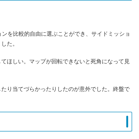
ョンを比較的自由に選ぶことができ、サイドミッショ
ました。
してほしい。マップが回転できないと死角になって見
したり当てづらかったりしたのが意外でした。終盤で