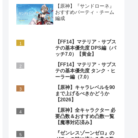
【原神】『サンドローネ』
おすすめパーティ・チーム
編成
【FF14】マテリア・サブス
テの基本優先度 DPS編（パ
ッチ7.0）【黄金】
【FF14】マテリア・サブス
テの基本優先度 タンク・ヒ
ーラー編（7.0）
【原神】キャラレベルを90
まで上げるべきかどうか
【2026】
【原神】全キャラクター 必
要凸数＆おすすめ凸数一覧
【魔導対応済み】
『ゼンレスゾーンゼロ』の