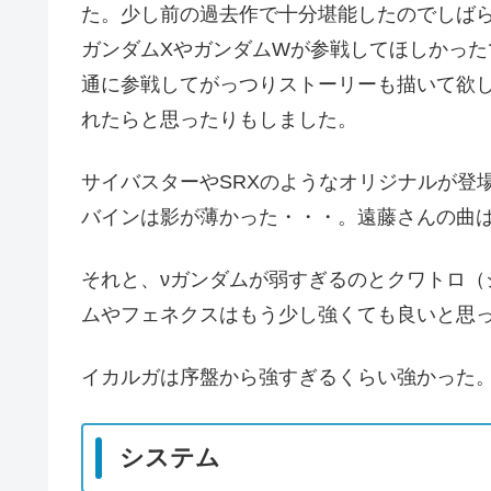
た。少し前の過去作で十分堪能したのでしば
ガンダムXやガンダムWが参戦してほしかった
通に参戦してがっつりストーリーも描いて欲
れたらと思ったりもしました。
サイバスターやSRXのようなオリジナルが登
バインは影が薄かった・・・。遠藤さんの曲
それと、νガンダムが弱すぎるのとクワトロ（
ムやフェネクスはもう少し強くても良いと思
イカルガは序盤から強すぎるくらい強かった
システム