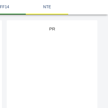
FF14
NTE
PR