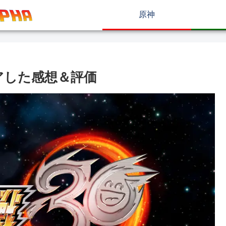
原神
アした感想＆評価