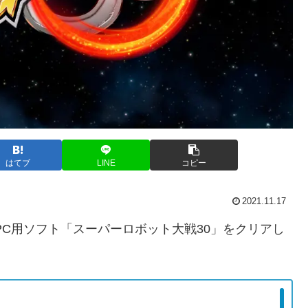
はてブ
LINE
コピー
2021.11.17
ch・PC用ソフト「スーパーロボット大戦30」をクリアし