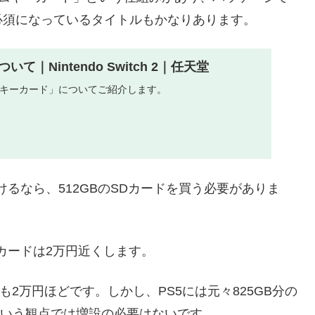
必須になっているタイトルもかなりあります。
て｜Nintendo Switch 2｜任天堂
h 2 の「キーカード」についてご紹介します。
近づけるなら、512GBのSDカードを買う必要がありま
ssカードは2万円近くします。
Bでも2万円ほどです。しかし、PS5には元々825GB分の
るという観点では増設の必要はないです。