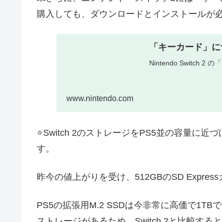
購入しても、ダウンロードとインストールが
「キーカード」につい
Nintendo Switc
www.nintendo.com
⭐️Switch 2のストレージをPS5並の容量に
す。
昨今の値上がりを受け、512GBのSD Expre
PS5の拡張用M.2 SSDは今非常に高価で1T
ストレージがあるため、Switch 2と比較す