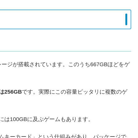
レージが搭載されています。このうち667GBほどをゲ
256GB
です。実際にこの容量ピッタリに複数のゲ
には100GBに及ぶゲームもあります。
ームキーカード」という仕組みがあり、パッケージで