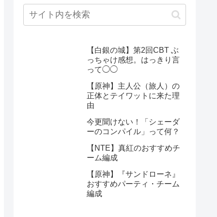
【白銀の城】第2回CBT ぶ
っちゃけ感想。はっきり言
って◯◯
【原神】主人公（旅人）の
正体とテイワットに来た理
由
今更聞けない！「シェーダ
ーのコンパイル」って何？
【NTE】真紅のおすすめチ
ーム編成
【原神】『サンドローネ』
おすすめパーティ・チーム
編成