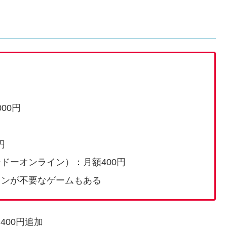
000円
円
ドーオンライン）：月額400円
インが不要なゲームもある
月400円追加