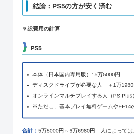
結論：PS5の方が安く済む
🔽総
費用の計算
PS5
本体（日本国内専用版）: 5万5000円
ディスクドライブが必要な人：＋1万1980
オンラインマルチプレイする人（PS Plus
※ただし、基本プレイ無料ゲームやFF14の
合計：
5万5000円～6万6980円 人によっては