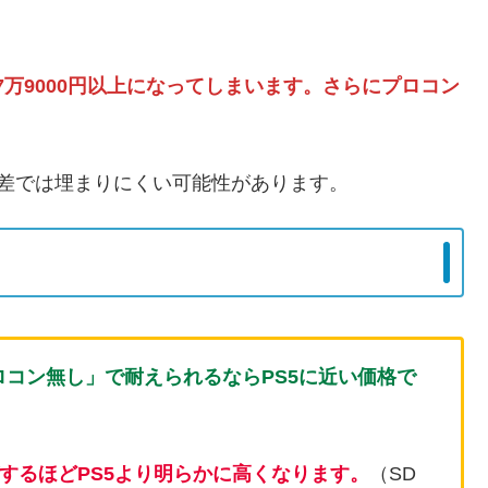
合、7万9000円以上になってしまいます。さらにプロコン
ンの差では埋まりにくい可能性があります。
、プロコン無し」で耐えられるならPS5に近い価格で
ればするほどPS5より明らかに高くなります。
（SD