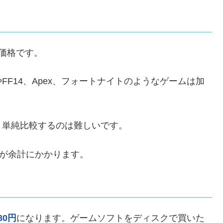
の価格です。
FF14、Apex、フォートナイトのようなゲームは加
、単純比較するのは難しいです。
方が余計にかかります。
80円
になります。ゲームソフトをディスクで買いた