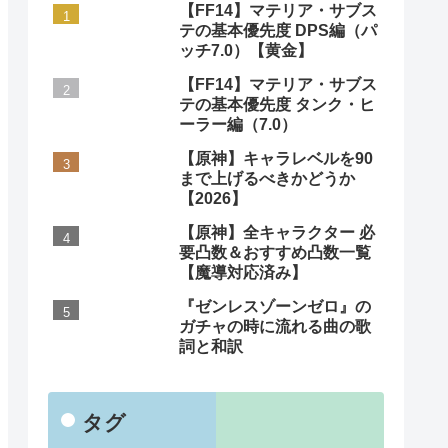
【FF14】マテリア・サブス
テの基本優先度 DPS編（パ
ッチ7.0）【黄金】
【FF14】マテリア・サブス
テの基本優先度 タンク・ヒ
ーラー編（7.0）
【原神】キャラレベルを90
まで上げるべきかどうか
【2026】
【原神】全キャラクター 必
要凸数＆おすすめ凸数一覧
【魔導対応済み】
『ゼンレスゾーンゼロ』の
ガチャの時に流れる曲の歌
詞と和訳
タグ