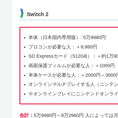
Switch 2
本体（日本国内専用版）: 5万9980円
プロコンが必要な人：＋9,980円
SD Expressカード（512GB）：＋約1万9
画面保護フィルムが必要な人：＋1000円
本体ケースが必要な人：＋2000円～3000
オンラインマルチプレイする人（ニンテン
※オンラインプレイにニンテンドオンラ
合計：
5万9980円～9万2960円 人によっては