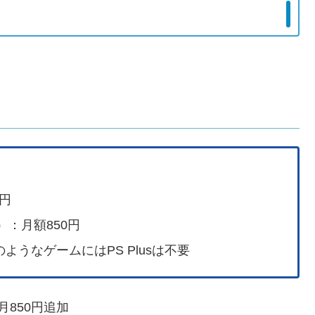
円
）：月額850円
ようなゲームにはPS Plusは不要
月850円追加