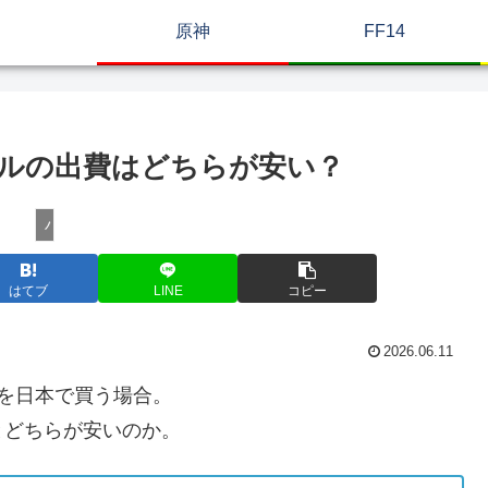
原神
FF14
トータルの出費はどちらが安い？
ハードウェア
はてブ
LINE
コピー
2026.06.11
を日本で買う場合。
とどちらが安いのか。