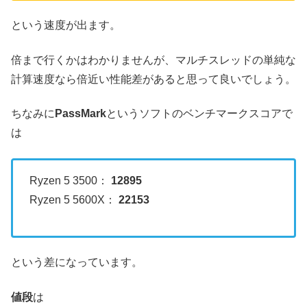
という速度が出ます。
倍まで行くかはわかりませんが、マルチスレッドの単純な
計算速度なら倍近い性能差があると思って良いでしょう。
ちなみに
PassMark
というソフトのベンチマークスコアで
は
Ryzen 5 3500：
12895
Ryzen 5 5600X：
22153
という差になっています。
値段
は