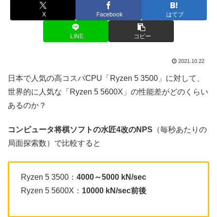
X
Facebook
はてブ
LINE
コピー
2021.10.22
日本で人気の高コスパCPU「Ryzen 5 3500」に対して、
世界的に人気な「Ryzen 5 5600X」の性能差がどのくらい
あるのか？
コンピュータ将棋ソフトの水匠4改のNPS
（毎秒あたりの
局面探索数）で比較すると
Ryzen 5 3500：
4000～5000 kN/sec
Ryzen 5 5600X：
10000 kN/sec前後