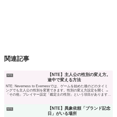
関連記事
【NTE】主人公の性別の変え方。
NTE
途中で変える方法
NTE: Neverness to Evernessでは、ゲームを始めた後のどのタイミ
ングでも主人公の性別を変更できます。性別の変え方設定を開く →
「その他」プレイヤー設定「鑑定士の性別」という項目があります。
ここで主人公の性別を変えるこ...
【NTE】異象依頼「ブランド記念
NTE
日」がいる場所