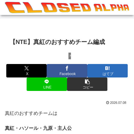
【NTE】真紅のおすすめチーム編成
NTE
X
Facebook
はてブ
LINE
コピー
2026.07.08
真紅のおすすめチームは
真紅・ハソール・九原・主人公