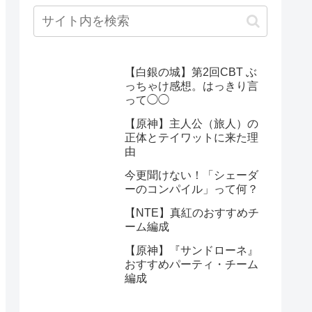
【白銀の城】第2回CBT ぶ
っちゃけ感想。はっきり言
って◯◯
【原神】主人公（旅人）の
正体とテイワットに来た理
由
今更聞けない！「シェーダ
ーのコンパイル」って何？
【NTE】真紅のおすすめチ
ーム編成
【原神】『サンドローネ』
おすすめパーティ・チーム
編成