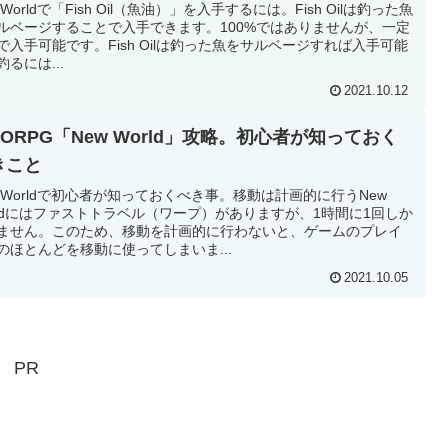
 Worldで「Fish Oil（魚油）」を入手するには。Fish Oilは釣った魚
ルベージすることで入手できます。100%ではありませんが、一定
で入手可能です。Fish Oilは釣った魚をサルベージすれば入手可能
るには...
2021.10.12
ORPG「New World」攻略。初心者が知っておく
きこと
w Worldで初心者が知っておくべき事。移動は計画的に行うNew
rldにはファストトラベル（ワープ）がありますが、1時間に1回しか
ません。このため、移動を計画的に行わないと、ゲームのプレイ
のほとんどを移動に使ってしまいま...
2021.10.05
PR