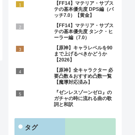
【FF14】マテリア・サブス
テの基本優先度 DPS編（パ
ッチ7.0）【黄金】
【FF14】マテリア・サブス
テの基本優先度 タンク・ヒ
ーラー編（7.0）
【原神】キャラレベルを90
まで上げるべきかどうか
【2026】
【原神】全キャラクター 必
要凸数＆おすすめ凸数一覧
【魔導対応済み】
『ゼンレスゾーンゼロ』の
ガチャの時に流れる曲の歌
詞と和訳
タグ