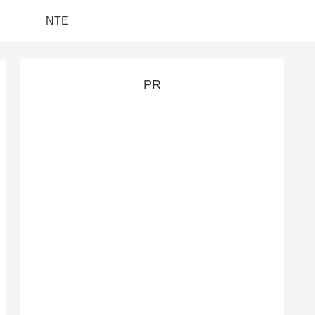
NTE
PR