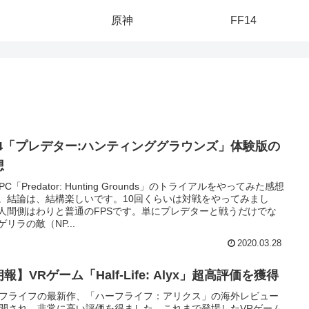
原神
FF14
S4「プレデター:ハンティンググラウンズ」体験版の
想
/PC「Predator: Hunting Grounds」のトライアルをやってみた感想
。結論は、結構楽しいです。10回くらいは対戦をやってみまし
人間側はわりと普通のFPSです。単にプレデターと戦うだけでな
ゲリラの敵（NP...
2020.03.28
報】VRゲーム「Half-Life: Alyx」超高評価を獲得
フライフの最新作、「ハーフライフ：アリクス」の海外レビュー
開され、非常に高い評価を得ました。これまで登場したVRゲーム