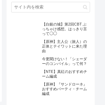
【白銀の城】第2回CBT ぶ
っちゃけ感想。はっきり言
って◯◯
【原神】主人公（旅人）の
正体とテイワットに来た理
由
今更聞けない！「シェーダ
ーのコンパイル」って何？
【NTE】真紅のおすすめチ
ーム編成
【原神】『サンドローネ』
おすすめパーティ・チーム
編成