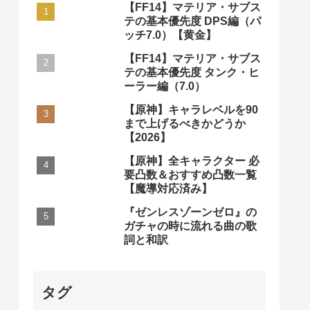
【FF14】マテリア・サブス
テの基本優先度 DPS編（パ
ッチ7.0）【黄金】
【FF14】マテリア・サブス
テの基本優先度 タンク・ヒ
ーラー編（7.0）
【原神】キャラレベルを90
まで上げるべきかどうか
【2026】
【原神】全キャラクター 必
要凸数＆おすすめ凸数一覧
【魔導対応済み】
『ゼンレスゾーンゼロ』の
ガチャの時に流れる曲の歌
詞と和訳
タグ