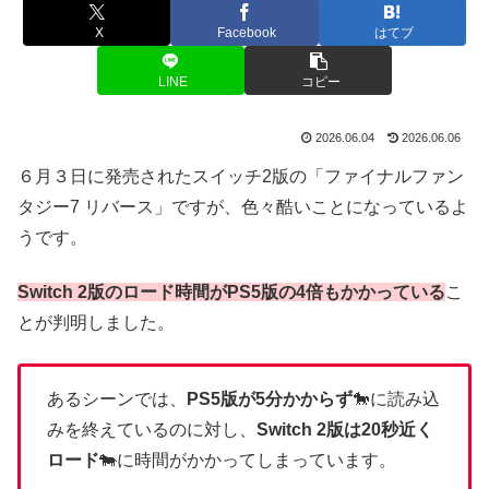
X
Facebook
はてブ
LINE
コピー
2026.06.04
2026.06.06
６月３日に発売されたスイッチ2版の「ファイナルファン
タジー7 リバース」ですが、色々酷いことになっているよ
うです。
Switch 2版のロード時間がPS5版の4倍もかかっている
こ
とが判明しました。
あるシーンでは、
PS5版が5分かからず
🐎に読み込
みを終えているのに対し、
Switch 2版は20秒近く
ロード
🐄に時間がかかってしまっています。