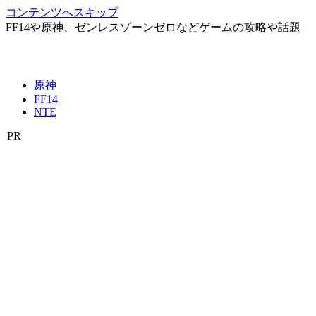
コンテンツへスキップ
FF14や原神、ゼンレスゾーンゼロなどゲームの攻略や話題
原神
FF14
NTE
PR