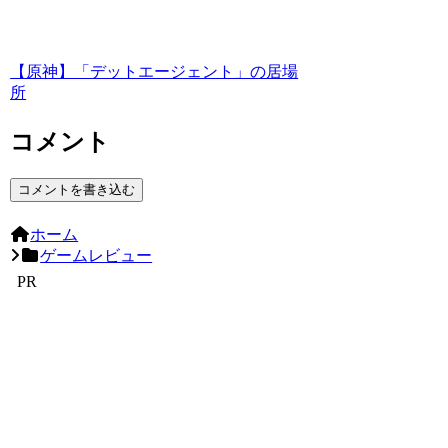
【原神】「デットエージェント」の居場
所
コメント
コメントを書き込む
ホーム
ゲームレビュー
PR