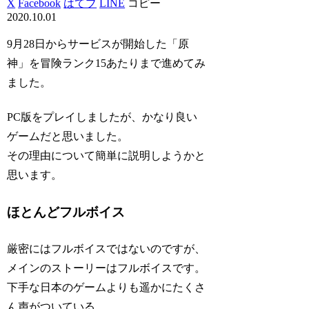
X
Facebook
はてブ
LINE
コピー
2020.10.01
9月28日からサービスが開始した「原
神」を冒険ランク15あたりまで進めてみ
ました。
PC版をプレイしましたが、かなり良い
ゲームだと思いました。
その理由について簡単に説明しようかと
思います。
ほとんどフルボイス
厳密にはフルボイスではないのですが、
メインのストーリーはフルボイスです。
下手な日本のゲームよりも遥かにたくさ
ん声がついている。