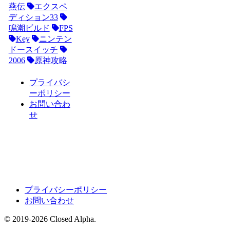
燕伝
エクスペ
ディション33
鳴潮ビルド
FPS
Key
ニンテン
ドースイッチ
2006
原神攻略
プライバシ
ーポリシー
お問い合わ
せ
プライバシーポリシー
お問い合わせ
© 2019-2026 Closed Alpha.