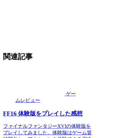
関連記事
ゲー
ムレビュー
FF16 体験版をプレイした感想
ファイナルファンタジーXVIの体験版を
プレイしてみました。体験版はゲーム冒