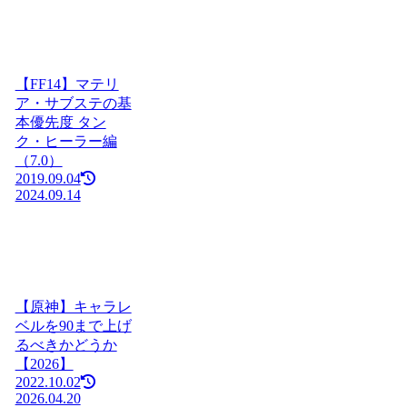
【FF14】マテリ
ア・サブステの基
本優先度 タン
ク・ヒーラー編
（7.0）
2019.09.04
2024.09.14
【原神】キャラレ
ベルを90まで上げ
るべきかどうか
【2026】
2022.10.02
2026.04.20