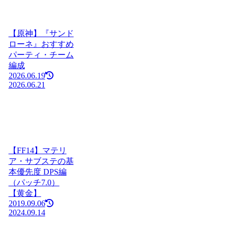
【原神】『サンド
ローネ』おすすめ
パーティ・チーム
編成
2026.06.19
2026.06.21
【FF14】マテリ
ア・サブステの基
本優先度 DPS編
（パッチ7.0）
【黄金】
2019.09.06
2024.09.14