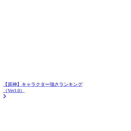
【原神】キャラクター強さランキング
（Ver1.0）