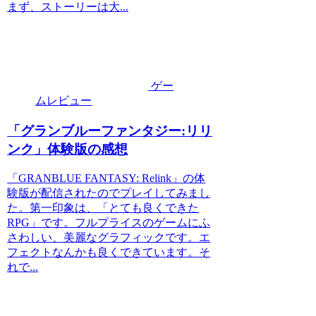
まず、ストーリーは大...
ゲー
ムレビュー
「グランブルーファンタジー:リリ
ンク」体験版の感想
「GRANBLUE FANTASY: Relink」の体
験版が配信されたのでプレイしてみまし
た。第一印象は、「とても良くできた
RPG」です。フルプライスのゲームにふ
さわしい、美麗なグラフィックです。エ
フェクトなんかも良くできています。そ
れで...