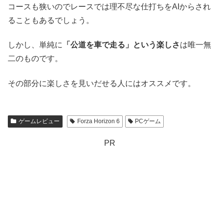
コースも狭いのでレースでは理不尽な仕打ちをAIからされ
ることもあるでしょう。
しかし、単純に
「公道を車で走る」という楽しさ
は唯一無
二のものです。
その部分に楽しさを見いだせる人にはオススメです。
ゲームレビュー
Forza Horizon 6
PCゲーム
PR