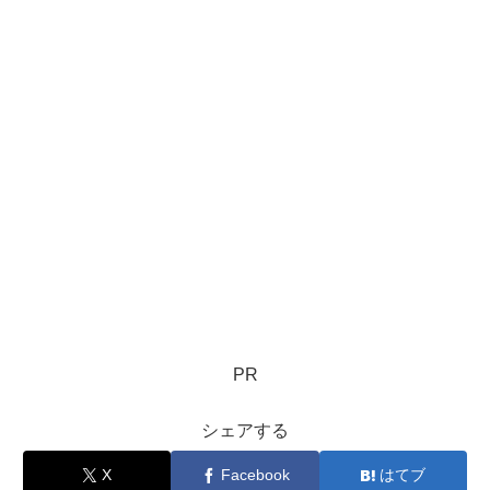
PR
シェアする
X
Facebook
はてブ