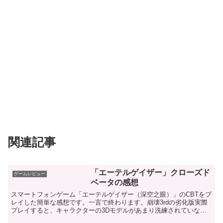
関連記事
「エーテルゲイザー」クローズド
ゲームレビュー
ベータの感想
スマートフォンゲーム「エーテルゲイザー（深空之眼）」のCBTをプ
レイした簡単な感想です。一言で終わります。崩壊3rdの劣化版実際
プレイすると、キャラクターの3Dモデルがあまり洗練されていない
感じがするのと、戦闘はわりとよくあるスマホアクショ...