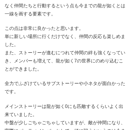
なく仲間たちと行動するという点も今までの龍が如くとは
一線を画する要素です。
この点は非常に良かったと思います。
単に新しい場所に行くだけでなく、仲間の反応も楽しめま
した。
また、ストーリーが進むにつれて仲間の絆も強くなってい
き、メンバーも増えて、龍が如く7の世界にのめり込むこ
とができました。
全力でふざけているサブストーリーや小ネタが面白かった
です。
メインストーリーは龍が如く0にも匹敵するくらいよく出
来ていました。
中盤が少しごちゃごちゃしていますが、敵が仲間になり、