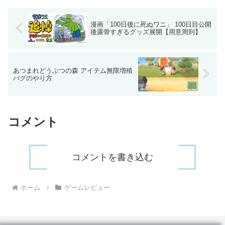
漫画「100日後に死ぬワニ」 100日目公開
後露骨すぎるグッズ展開【用意周到】
あつまれどうぶつの森 アイテム無限増殖
バグのやり方
コメント
コメントを書き込む
ホーム
ゲームレビュー