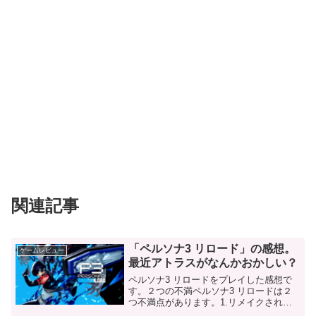
関連記事
「ペルソナ3 リロード」の感想。
ゲームレビュー
最近アトラスがなんかおかしい？
ペルソナ3 リロードをプレイした感想で
す。２つの不満ペルソナ3 リロードは２
つ不満点があります。1.リメイクされた
BGMが微妙BGMがリメイクされているの