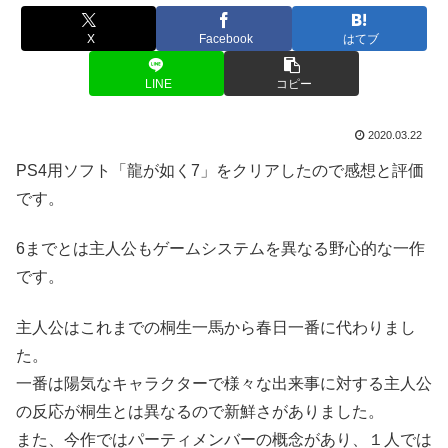
X
Facebook
はてブ
LINE
コピー
2020.03.22
PS4用ソフト「龍が如く7」をクリアしたので感想と評価
です。
6までとは主人公もゲームシステムを異なる野心的な一作
です。
主人公はこれまでの桐生一馬から春日一番に代わりまし
た。
一番は陽気なキャラクターで様々な出来事に対する主人公
の反応が桐生とは異なるので新鮮さがありました。
また、今作ではパーティメンバーの概念があり、１人では