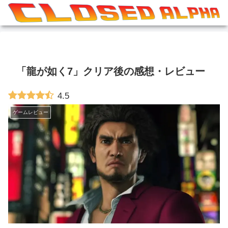
「龍が如く7」クリア後の感想・レビュー
4.5
ゲームレビュー