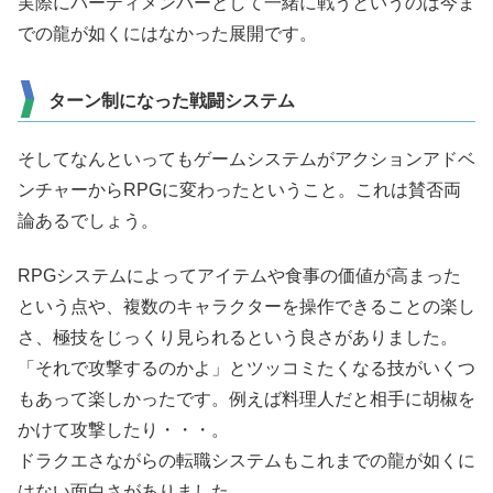
実際にパーティメンバーとして一緒に戦うというのは今ま
での龍が如くにはなかった展開です。
ターン制になった戦闘システム
そしてなんといってもゲームシステムがアクションアドベ
ンチャーからRPGに変わったということ。これは賛否両
論あるでしょう。
RPGシステムによってアイテムや食事の価値が高まった
という点や、複数のキャラクターを操作できることの楽し
さ、極技をじっくり見られるという良さがありました。
「それで攻撃するのかよ」とツッコミたくなる技がいくつ
もあって楽しかったです。例えば料理人だと相手に胡椒を
かけて攻撃したり・・・。
ドラクエさながらの転職システムもこれまでの龍が如くに
はない面白さがありました。