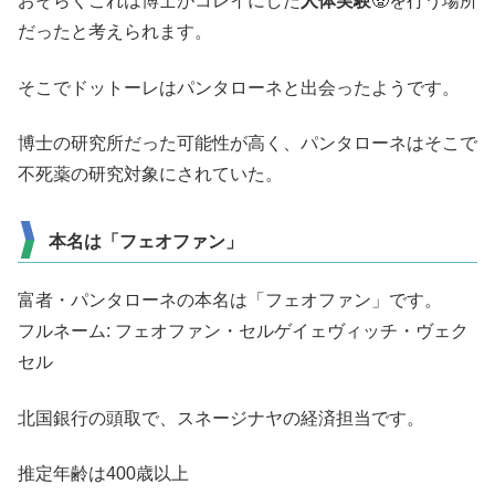
おそらくこれは博士がコレイにした
人体実験
🧟を行う場所
だったと考えられます。
そこでドットーレはパンタローネと出会ったようです。
博士の研究所だった可能性が高く、パンタローネはそこで
不死薬の研究対象にされていた。
本名は「フェオファン」
富者・パンタローネの本名は「フェオファン」です。
フルネーム: フェオファン・セルゲイェヴィッチ・ヴェク
セル
北国銀行の頭取で、スネージナヤの経済担当です。
推定年齢は400歳以上