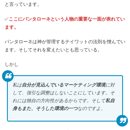
と言っています。
✅️
ここにパンタローネという人物の重要な一面が表れてい
ます。
パンタローネは神が管理するテイワットの法則を憎んでい
ます。そしてそれを変えたいとも思っている。
しかし
私は
自分が見込んでいるマーケティング環境
に対
して、強引な調整はしないことにしています。そ
れには独自の方向性があるからです。そして
私自
身もまた、そうした環境の一つ
なのですよ。