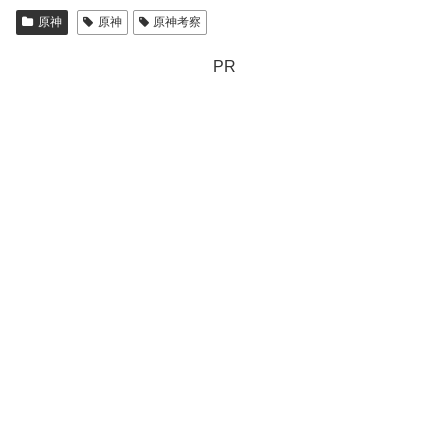
原神
原神
原神考察
PR