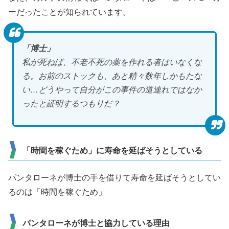
ーだったことが知られています。
「博士」
私が死ねば、不老不死の薬を作れる者はいなくな
る。お前のストックも、あと精々数年しかもたな
い…どうやって自分がこの事件の道連れではなか
ったと証明するつもりだ？
「時間を稼ぐため」に寿命を延ばそうとしている
パンタローネが博士の手を借りて寿命を延ばそうとしてい
るのは「時間を稼ぐため」
パンタローネが博士と協力している理由