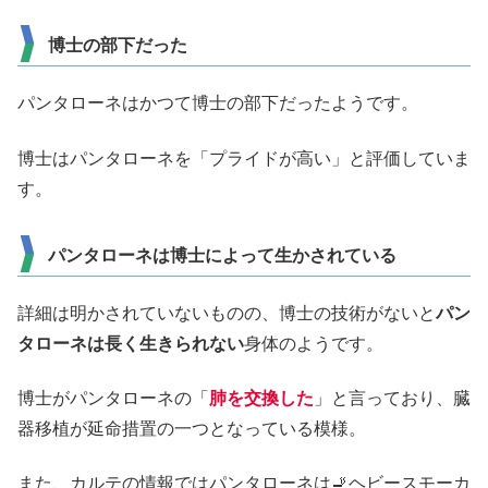
博士の部下だった
パンタローネはかつて博士の部下だったようです。
博士はパンタローネを「プライドが高い」と評価していま
す。
パンタローネは博士によって生かされている
詳細は明かされていないものの、博士の技術がないと
パン
タローネは長く生きられない
身体のようです。
博士がパンタローネの「
肺を交換した
」と言っており、臓
器移植が延命措置の一つとなっている模様。
また、カルテの情報ではパンタローネは🚬ヘビースモーカ