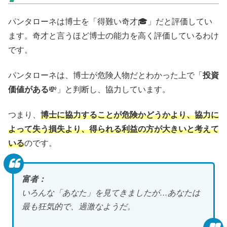
パンタローネは博士を「得難い奇才🎓️」だと評価してい
ます。奇才と言うほど博士の能力を高く評価しているわけ
です。
パンタローネは、博士が危険人物だとわかった上で「
投資
価値がある
💸」と判断し、協力しています。
つまり、
博士に協力することが危険かどうかより、協力に
よって失う損失より、得られる利益の方が大きいと考えて
いる
のです。
富者：
いろんな「あなた」を見てきましたが…あなたは
最も狂気的で、過激なようだ。