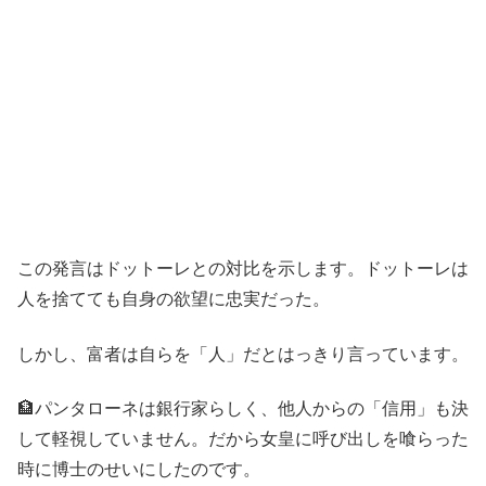
この発言はドットーレとの対比を示します。ドットーレは
人を捨てても自身の欲望に忠実だった。
しかし、富者は自らを「人」だとはっきり言っています。
🏦パンタローネは銀行家らしく、他人からの「信用」も決
して軽視していません。だから女皇に呼び出しを喰らった
時に博士のせいにしたのです。