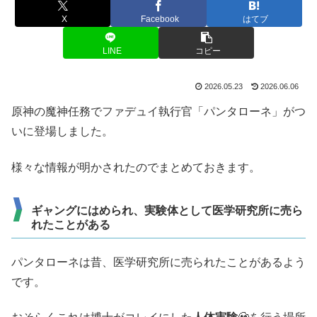
X
Facebook
はてブ
LINE
コピー
2026.05.23
2026.06.06
原神の魔神任務でファデュイ執行官「パンタローネ」がつ
いに登場しました。
様々な情報が明かされたのでまとめておきます。
ギャングにはめられ、実験体として医学研究所に売ら
れたことがある
パンタローネは昔、医学研究所に売られたことがあるよう
です。