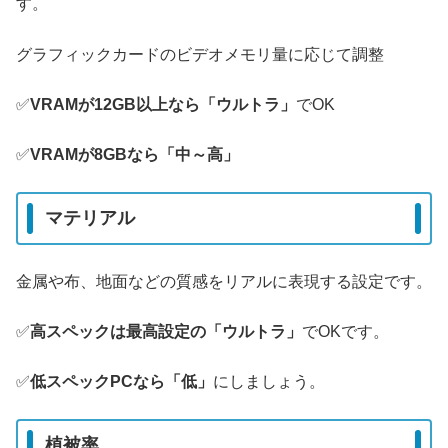
す。
グラフィックカードのビデオメモリ量に応じて調整
✅️
VRAMが12GB以上なら「ウルトラ」
でOK
✅️
VRAMが8GBなら「中～高」
マテリアル
金属や布、地面などの質感をリアルに表現する設定です。
✅️
高スペックは最高設定の「ウルトラ」
でOKです。
✅️
低スペックPCなら「低」
にしましょう。
植被率