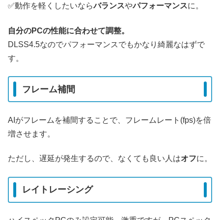
✅️動作を軽くしたいなら
バランス
や
パフォーマンス
に。
自分のPCの性能に合わせて調整。
DLSS4.5なのでパフォーマンスでもかなり綺麗なはずで
す。
フレーム補間
AIがフレームを補間することで、フレームレート(fps)を倍
増させます。
ただし、遅延が発生するので、なくても良い人は
オフ
に。
レイトレーシング