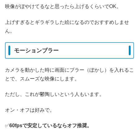
映像がぼやけてるなと思ったら上げるくらいでOK。
上げすぎるとギラギラした絵になるのでおすすめしませ
ん。
モーションブラー
カメラを動かした時に画面にブラー（ぼかし）を入れるこ
とで、スムーズな映像にします。
ただし、これが鬱陶しいという人もいます。
オン・オフは好みで。
✅️
60fpsで安定しているならオフ推奨。