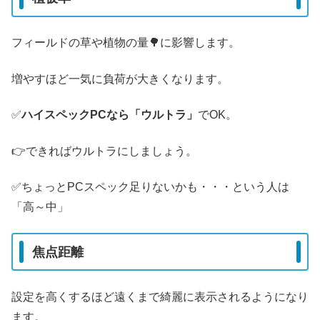
フィールドの草や植物の量🌳に影響します。
増やすほど一気に負荷が大きくなります。
✅️
ハイスペックPCなら「ウルトラ」
でOK。
👉️できればウルトラにしましょう。
✅️ちょっとPCスペック足りないかも・・・という人は
「高～中」
焦点距離
設定を高くするほど遠くまで綺麗に表示されるようになり
ます。