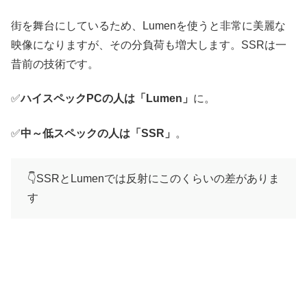
街を舞台にしているため、Lumenを使うと非常に美麗な
映像になりますが、その分負荷も増大します。SSRは一
昔前の技術です。
✅️
ハイスペックPCの人は「Lumen」
に。
✅️
中～低スペックの人は「SSR」
。
👇️SSRとLumenでは反射にこのくらいの差がありま
す