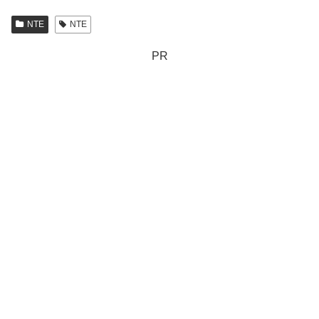
NTE
NTE
PR