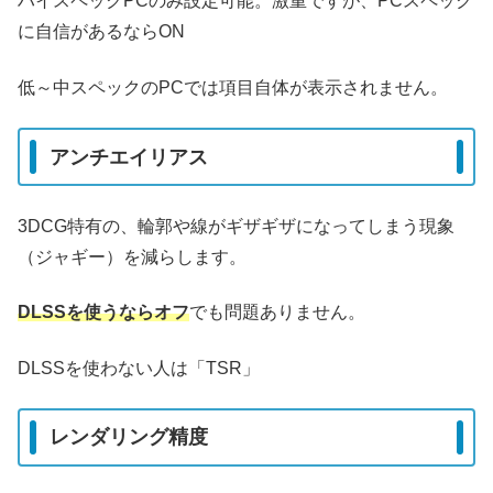
ハイスペックPCのみ設定可能。激重ですが、PCスペック
に自信があるならON
低～中スペックのPCでは項目自体が表示されません。
アンチエイリアス
3DCG特有の、輪郭や線がギザギザになってしまう現象
（ジャギー）を減らします。
DLSSを使うならオフ
でも問題ありません。
DLSSを使わない人は「TSR」
レンダリング精度