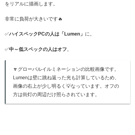
をリアルに描画します。
非常に負荷が大きいです🔥
✅️
ハイスペックPCの人は「Lumen」
に。
✅️
中～低スペックの人はオフ
。
🔽グローバルイルミネーションの比較画像です。
Lumenは壁に跳ね返った光も計算しているため、
画像の右上が少し明るく💡なっています。オフの
方は街灯の周辺だけ照らされています。