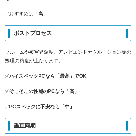
✅️おすすめは「
高
」
ポストプロセス
ブルームや被写界深度、アンビエントオクルージョン等の
処理の精度が上がります。
✅️
ハイスペックPCなら「最高」でOK
✅️
そこそこの性能のPCなら「高」
✅️
PCスペックに不安なら「中」
垂直同期