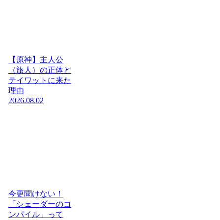
【原神】主人公
（旅人）の正体と
テイワットに来た
理由
2026.08.02
今更聞けない！
「シェーダーのコ
ンパイル」って