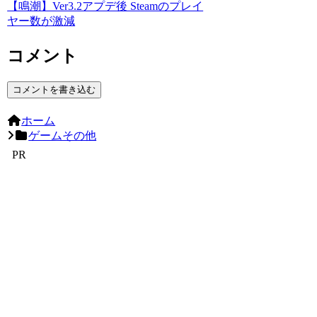
【鳴潮】Ver3.2アプデ後 Steamのプレイ
ヤー数が激減
コメント
コメントを書き込む
ホーム
ゲームその他
PR