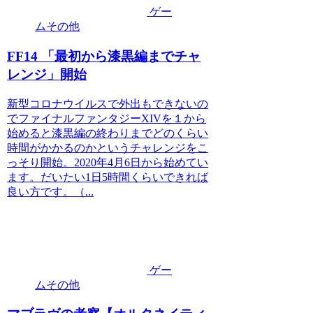
ゲー
ムその他
FF14 「最初から漆黒編までチャ
レンジ」開始
新型コロナウイルスで外出もできないの
でファイナルファンタジーXIVを１から
始めると漆黒編の終わりまでどのくらい
時間がかかるのかというチャレンジをこ
っそり開始。2020年4月6日から始めてい
ます。だいたい1日5時間くらいできれば
良い方です。（...
ゲー
ムその他