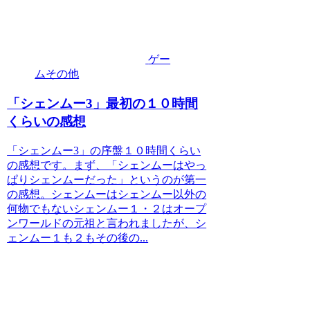
ゲー
ムその他
「シェンムー3」最初の１０時間
くらいの感想
「シェンムー3」の序盤１０時間くらい
の感想です。まず、「シェンムーはやっ
ぱりシェンムーだった」というのが第一
の感想。シェンムーはシェンムー以外の
何物でもないシェンムー１・２はオープ
ンワールドの元祖と言われましたが、シ
ェンムー１も２もその後の...