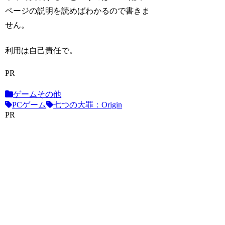
ページの説明を読めばわかるので書きま
せん。
利用は自己責任で。
PR
ゲームその他
PCゲーム
七つの大罪：Origin
PR