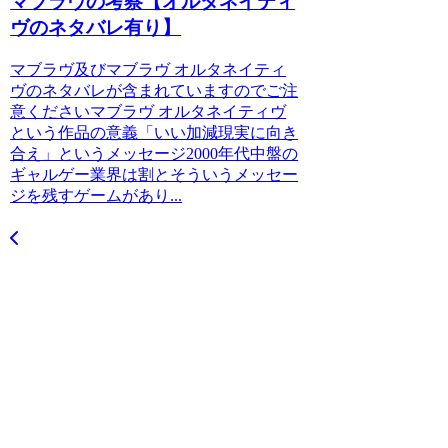
マブラヴの考察【オルタネイティ
ヴのネタバレ有り】
マブラヴ及びマブラヴ オルタネイティ
ヴのネタバレが含まれていますのでご注
意くださいマブラヴ オルタネイティヴ
という作品の意義「いい加減現実に向き
合え」というメッセージ2000年代中盤の
ギャルゲー業界は割とそういうメッセー
ジを残すゲームがあり...