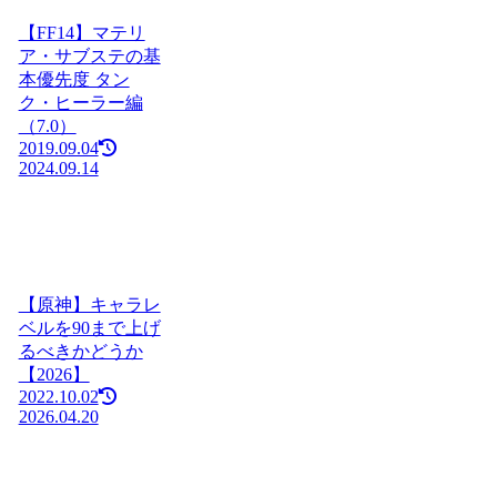
【FF14】マテリ
ア・サブステの基
本優先度 タン
ク・ヒーラー編
（7.0）
2019.09.04
2024.09.14
【原神】キャラレ
ベルを90まで上げ
るべきかどうか
【2026】
2022.10.02
2026.04.20