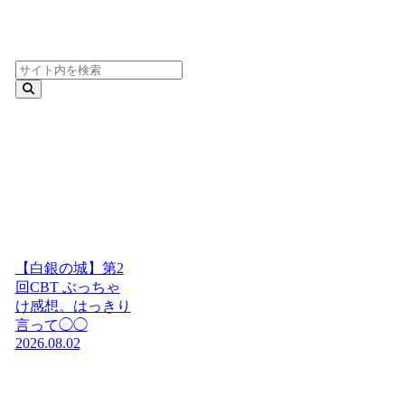
【白銀の城】第2
回CBT ぶっちゃ
け感想。はっきり
言って◯◯
2026.08.02