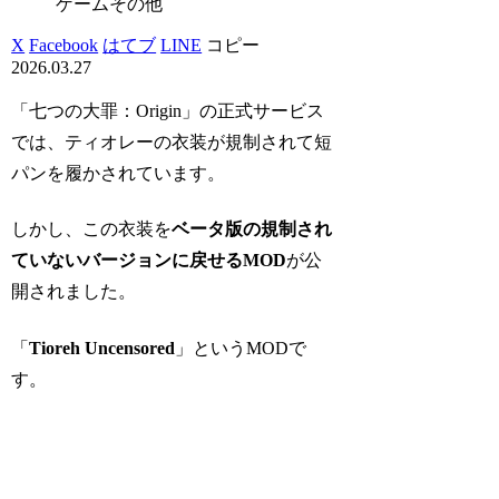
ゲームその他
X
Facebook
はてブ
LINE
コピー
2026.03.27
「七つの大罪：Origin」の正式サービス
では、ティオレーの衣装が規制されて短
パンを履かされています。
しかし、この衣装を
ベータ版の規制され
ていないバージョンに戻せるMOD
が公
開されました。
「
Tioreh Uncensored
」というMODで
す。