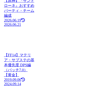
【原神】『サンド
ローネ』おすすめ
パーティ・チーム
編成
2026.06.19
2026.06.21
【FF14】マテリ
ア・サブステの基
本優先度 DPS編
（パッチ7.0）
【黄金】
2019.09.06
2024.09.14