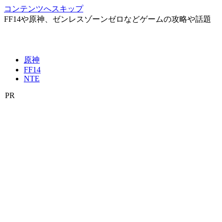
コンテンツへスキップ
FF14や原神、ゼンレスゾーンゼロなどゲームの攻略や話題
原神
FF14
NTE
PR