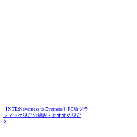
【NTE:Neverness to Everness】PC版グラ
フィック設定の解説・おすすめ設定