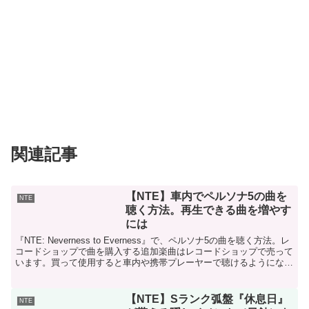
関連記事
【NTE】車内でペルソナ5の曲を
NTE
聴く方法。再生できる曲を増やす
には
『NTE: Neverness to Everness』で、ペルソナ5の曲を聴く方法。レ
コードショップで曲を購入する追加楽曲はレコードショップで売って
います。買って使用すると車内や携帯プレーヤーで聴けるようになり
ます。レコードショップに行け...
【NTE】Sランク弧盤『休息日』
NTE