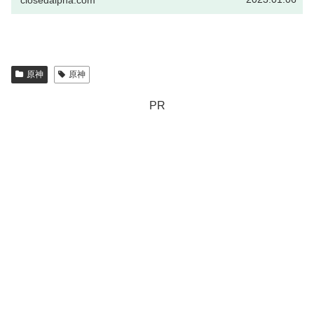
原神
原神
PR