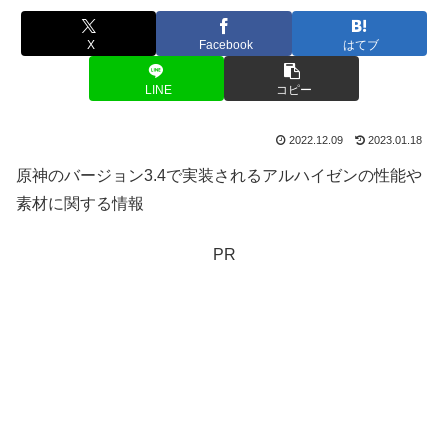
X
Facebook
はてブ
LINE
コピー
2022.12.09
2023.01.18
原神のバージョン3.4で実装されるアルハイゼンの性能や
素材に関する情報
PR