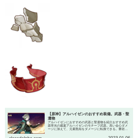
【原神】アルハイゼンのおすすめ装備。武器・聖
遺物
アルハイゼンにおすすめの武器と聖遺物を紹介おすすめ武
器萃光の裁葉アルハイゼンのモチーフ武器。高い会心ダメ
ージに加えて、元素熟知をダメージに転換できる。磐岩結
緑アルハイゼンは突破ボーナスが草元素ダメージであるた
め、会心率が必要になる。萃光の裁...
2023.01.06
closedalpha.com