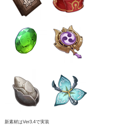
新素材はVer3.4で実装