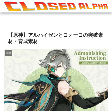
【原神】アルハイゼンとヨォーヨの突破素
材・育成素材
原神