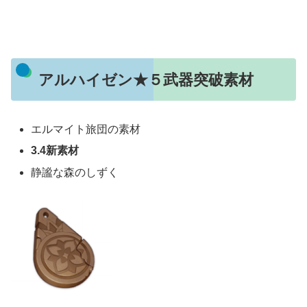
アルハイゼン★５武器突破素材
エルマイト旅団の素材
3.4新素材
静謐な森のしずく