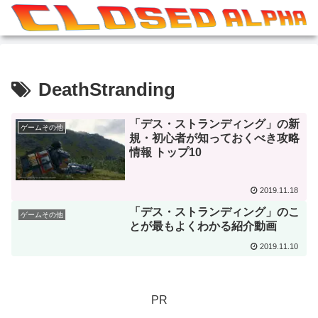
DeathStranding
「デス・ストランディング」の新
ゲームその他
規・初心者が知っておくべき攻略
情報 トップ10
2019.11.18
「デス・ストランディング」のこ
ゲームその他
とが最もよくわかる紹介動画
2019.11.10
PR