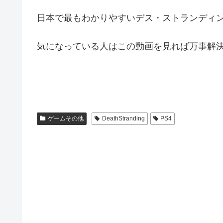
日本で最もわかりやすいデス・ストランディ
気になっている人はこの動画を見れば万事解
ゲームその他
DeathStranding
PS4