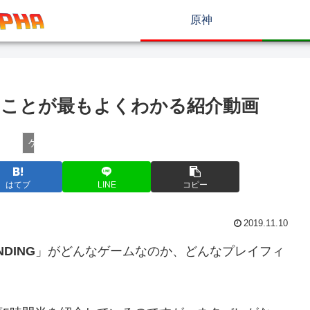
原神
ことが最もよくわかる紹介動画
ゲームその他
はてブ
LINE
コピー
2019.11.10
NDING
」がどんなゲームなのか、どんなプレイフィ