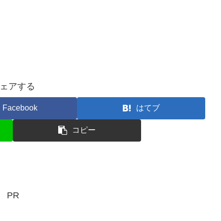
ェアする
Facebook
はてブ
コピー
PR