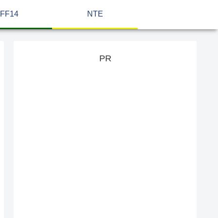
FF14
NTE
PR