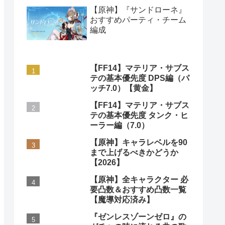
【原神】『サンドローネ』
おすすめパーティ・チーム
編成
【FF14】マテリア・サブス
テの基本優先度 DPS編（パ
ッチ7.0）【黄金】
【FF14】マテリア・サブス
テの基本優先度 タンク・ヒ
ーラー編（7.0）
【原神】キャラレベルを90
まで上げるべきかどうか
【2026】
【原神】全キャラクター 必
要凸数＆おすすめ凸数一覧
【魔導対応済み】
『ゼンレスゾーンゼロ』の