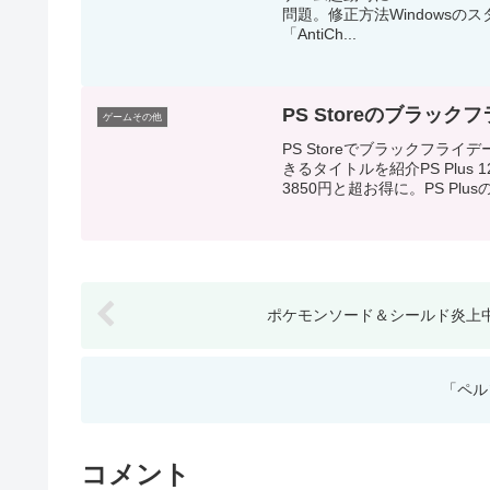
問題。修正方法Windows
「AntiCh...
PS Storeのブラ
ゲームその他
PS Storeでブラックフ
きるタイトルを紹介PS Plus 
3850円と超お得に。PS Plusの
ポケモンソード＆シールド炎上
「ペル
コメント