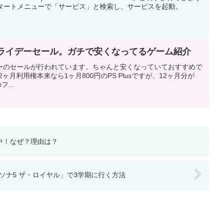
のスタートメニューで「サービス」と検索し、サービスを起動。
ックフライデーセール。ガチで安くなってるゲーム紹介
ライデーのセールが行われています。ちゃんと安くなっていておすすめで
12ヶ月利用権本来なら1ヶ月800円のPS Plusですが、12ヶ月分が
フ...
中！なぜ？理由は？
ソナ5 ザ・ロイヤル」で3学期に行く方法