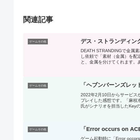
関連記事
デス・ストランディン
ゲームその他
DEATH STRANDING
し依頼で「素材（金属）を配
と、金属を分けてくれます。あ
「ヘブンバーンズレッ
ゲームその他
2022年2月10日からサー
プレイした感想です。「麻枝
氏がシナリオを担当したKeyの
「Error occurs on 
ゲームその他
ゲーム起動時に「Error occors o