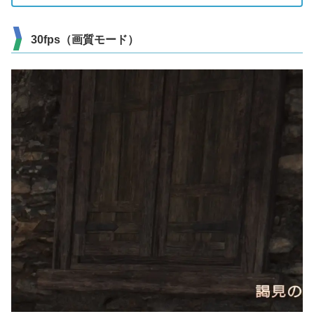
30fps（画質モード）