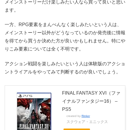
メインストーリーだけ楽しみたい人なら買って良いと思い
ます。
一方、RPG要素をまんべんなく楽しみたいという人は、
メインストーリー以外がどうなっているのか発売後に情報
を得てから買うか決めた方が良いかもしれません。特にや
りこみ要素については全く不明です。
アクション戦闘を楽しみたいという人は体験版のアクショ
ントライアルをやってみて判断するのが良いでしょう。
FINAL FANTASY XVI（ファ
イナルファンタジー16） –
PS5
created by
Rinker
スクウェア・エニックス