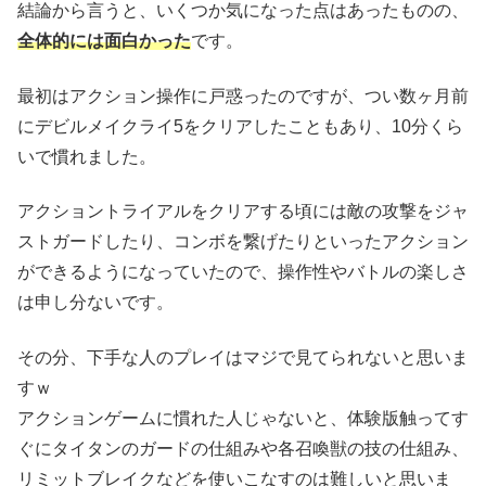
結論から言うと、いくつか気になった点はあったものの、
全体的には面白かった
です。
最初はアクション操作に戸惑ったのですが、つい数ヶ月前
にデビルメイクライ5をクリアしたこともあり、10分くら
いで慣れました。
アクショントライアルをクリアする頃には敵の攻撃をジャ
ストガードしたり、コンボを繋げたりといったアクション
ができるようになっていたので、操作性やバトルの楽しさ
は申し分ないです。
その分、下手な人のプレイはマジで見てられないと思いま
すｗ
アクションゲームに慣れた人じゃないと、体験版触ってす
ぐにタイタンのガードの仕組みや各召喚獣の技の仕組み、
リミットブレイクなどを使いこなすのは難しいと思いま