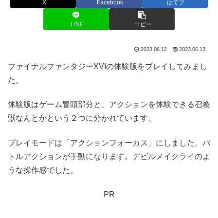
X
Facebook
はてブ
LINE
コピー
2023.06.12
2023.06.13
ファイナルファンタジーXVIの体験版をプレイしてみまし
た。
体験版はゲーム冒頭部分と、アクションを体験できる召喚
獣なんとかという２つに分かれています。
プレイモードは「アクションフォーカス」にしました。バ
トルアクションが手動になります。デビルメイクライのよ
うな操作感でした。
PR