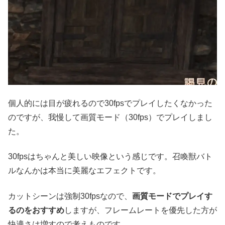
個人的には目が疲れるので30fpsでプレイしたくなかった
のですが、我慢して画質モード（30fps）でプレイしまし
た。
30fpsはちゃんと美しい映像という感じです。召喚獣バト
ルなんかは本当に美麗なエフェクトです。
カットシーンは強制30fpsなので、
画質モードでプレイす
るのをおすすめ
しますが、フレームレートを優先した方が
快適さは増すので考えものです。