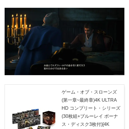
ゲーム・オブ・スローンズ
(第一章~最終章)4K ULTRA
HD コンプリート・シリーズ
(30枚組+ブルーレイ ボーナ
ス・ディスク3枚付)[4K