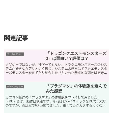
関連記事
「ドラゴンクエストモンスターズ
ゲームレビュー
3」は面白い？評価は？
クソゲーではないが、神ゲーでもない。ドラクエモンスターズのシス
テムが好きならアリという感じ。システムの基本はドラクエモンスタ
ーズモンスターを育てたり配合したりといった基本的な部分は過去作
と同じです。ドラゴンクエストモンスターズの戦闘や育成が...
「プラグマタ」の体験版を遊んで
ゲームレビュー
みた感想
カプコン新作の「プラグマタ」の体験版をプレイしてみました。
（PC）まず、動作は快適です。それほどハイスペックなPCではない
のですが、高設定で60fps出てました。重くてカクカクするようなこ
とはなかったです。少し懐かしい感じのするシューターと...