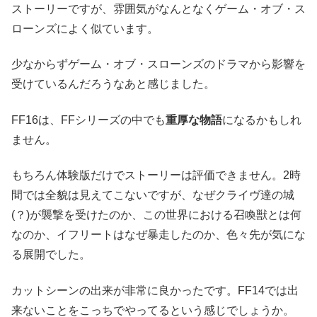
ストーリーですが、雰囲気がなんとなくゲーム・オブ・ス
ローンズによく似ています。
少なからずゲーム・オブ・スローンズのドラマから影響を
受けているんだろうなあと感じました。
FF16は、FFシリーズの中でも
重厚な物語
になるかもしれ
ません。
もちろん体験版だけでストーリーは評価できません。2時
間では全貌は見えてこないですが、なぜクライヴ達の城
(？)が襲撃を受けたのか、この世界における召喚獣とは何
なのか、イフリートはなぜ暴走したのか、色々先が気にな
る展開でした。
カットシーンの出来が非常に良かったです。FF14では出
来ないことをこっちでやってるという感じでしょうか。