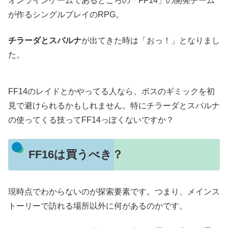
オンラインゲームであるところの「FF14」の開発チーム
が作るシングルプレイのRPG。
チラーダとスパルナ
が出てきた時は「おっ！」となりまし
た。
FF14のレイドとかやってる人なら、ボスのギミックを初
見で避けられるかもしれません。特にチラーダとスパルナ
の使ってくる技ってFF14っぽくないですか？
FF16は買うべき？
現時点でわからないのが探索要素です。つまり、メインス
トーリーで訪れる場所以外に何があるのかです。