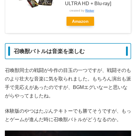
ULTRA HD + Blu-ray]
created by
Rinker
Amazon
召喚獣バトルは音楽を楽しむ
召喚獣同士の戦闘が今作の目玉の一つですが、戦闘そのも
のより壮大な音楽に気を取られました。もちろん演出も派
手で見応えがあったのですが、BGMエグいなーと思いな
がらやってましたね。
体験版のやつはたぶんテキトーでも勝てそうですが、もっ
とゲームが進んだ時に召喚獣バトルがどうなるのか。