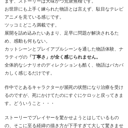
まず、ストーリーは大味かつ荒唐無稽です。
お世辞にも上手く練られた物語とは言えず、駄目なテレビ
アニメを見ている感じです。
ツッコミどころ満載です。
展開を詰め込みたいあまり、足早に問題が解決されるた
め、感動も何もない。
カットシーンとプレイアブルシーンを通した物語体験、ナ
ラティヴの
「丁寧さ」が全く感じられません。
全体的なシナリオのディレクションも酷く、物語はバカバ
カしく感じるだけです。
作中でとあるキャラクターが瀕死の状態になり治療を受け
るのですが、死にかけてたのにすぐにケロッと戻ってきま
す。どういうこと・・・
ストーリーでプレイヤーを驚かせようとはしているもの
の、そこに至る経緯の描き方が下手すぎて大して驚きませ