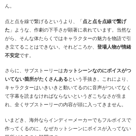
ん。
点と点を線で繋げるというより、「
点と点を点線で繋げ
た
」ような、作劇の下手さが顕著に表れています。当然な
がら、そんな体たらくではキャラクターの魅力を物語で引
き立てることはできない。それどころか、
登場人物が情緒
不安定
です。
さらに、サブストーリーは
カットシーンなのにボイスがつ
いてない箇所がたくさんある
という手抜き。これにより、
キャラクターはいきいきと動いてるのに音声がついてなく
て字幕を読まなければならないというぎこちなさが生ま
れ、全くサブストーリーの内容が頭に入ってきません。
いまどき、海外ならインディーメーカーでもフルボイスで
作ってくるのに、なぜカットシーンにボイスが入ってない