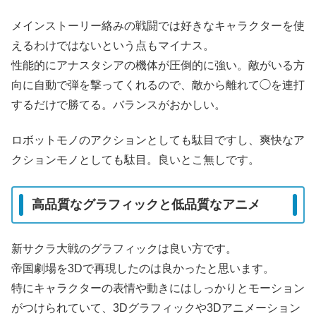
メインストーリー絡みの戦闘では好きなキャラクターを使
えるわけではないという点もマイナス。
性能的にアナスタシアの機体が圧倒的に強い。敵がいる方
向に自動で弾を撃ってくれるので、敵から離れて◯を連打
するだけで勝てる。バランスがおかしい。
ロボットモノのアクションとしても駄目ですし、爽快なア
クションモノとしても駄目。良いとこ無しです。
高品質なグラフィックと低品質なアニメ
新サクラ大戦のグラフィックは良い方です。
帝国劇場を3Dで再現したのは良かったと思います。
特にキャラクターの表情や動きにはしっかりとモーション
がつけられていて、3Dグラフィックや3Dアニメーション