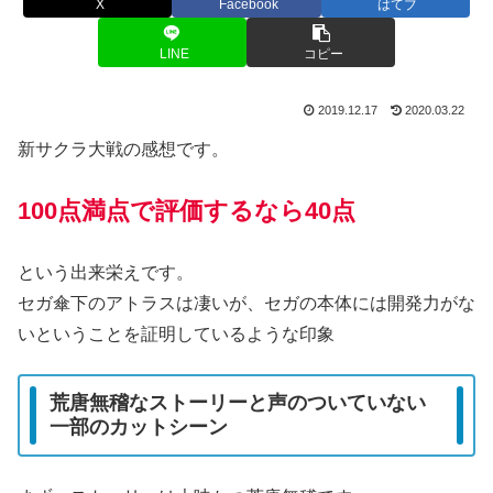
X
Facebook
はてブ
LINE
コピー
2019.12.17
2020.03.22
新サクラ大戦の感想です。
100点満点で評価するなら40点
という出来栄えです。
セガ傘下のアトラスは凄いが、セガの本体には開発力がな
いということを証明しているような印象
荒唐無稽なストーリーと声のついていない
一部のカットシーン