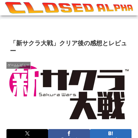
「新サクラ大戦」クリア後の感想とレビュ
ー
ゲームレビュー