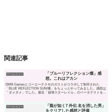
関連記事
「ブルーリフレクション燦」感
ゲームレビュー
想。これはアカン
DMM Gamesとコーエーテクモのガストがコラボして制作された
「BLUE REFLECTION SUN/燦」をちょっとやってみました。感想は
「ダメダメ」でした。最近「崩壊スターレイル」のベータテストをや
っていたこともあって、余計にブルーリ...
「龍が如く7 外伝 名を消した男」
ゲームレビュー
をクリアした感想と評価