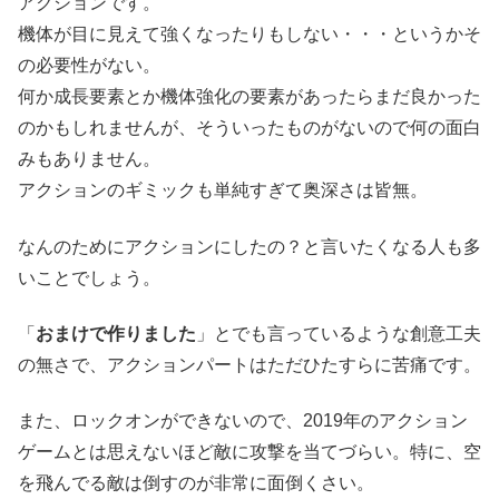
アクションです。
機体が目に見えて強くなったりもしない・・・というかそ
の必要性がない。
何か成長要素とか機体強化の要素があったらまだ良かった
のかもしれませんが、そういったものがないので何の面白
みもありません。
アクションのギミックも単純すぎて奥深さは皆無。
なんのためにアクションにしたの？と言いたくなる人も多
いことでしょう。
「
おまけで作りました
」とでも言っているような創意工夫
の無さで、アクションパートはただひたすらに苦痛です。
また、ロックオンができないので、2019年のアクション
ゲームとは思えないほど敵に攻撃を当てづらい。特に、空
を飛んでる敵は倒すのが非常に面倒くさい。