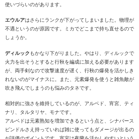
使いづらいのがあります。
エウルア
はさらにランクが下がってしまいました。物理が
不遇というのが原因です。ミカでどこまで持ち直せるので
しょうか。
ディルック
もかなり下がりました。やはり、ディルックで
火力を出そうとすると行秋を編成に加える必要があります
が、両手剣なので攻撃速度が遅く、行秋の爆発を活かしき
れないのがマイナスに。また、元素爆発を使うと雑魚敵が
吹き飛んでしまうのも悩みのタネです。
相対的に強さを維持しているのが、アルベド、宵宮、ティ
ナリ、タルタリヤ、モナです。
アルベドは元素熟知を増加できるという点と、シナバース
ピンドルさえ持っていれば雑に使ってもダメージが出るの
が評価のポイントです。宵宮は夜蘭を活かしやすいという