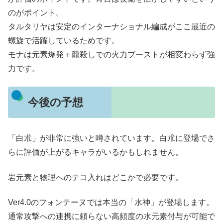
のがポイント。
タルタリヤは安定のインターナショナル編成がここ最近の
螺旋で活躍しているためです。
モナは元素爆発＋龍殺しでの火力ブーストが相変わらず強
力です。
今後の予想
「白朮」が非常に強いと噂されています。白朮に登場でさ
らに評価が上がるキャラがいるかもしれません。
岩元素と物理へのテコ入れはどこかで必要です。
Ver4.0のフォンテーヌでは本当の「水神」が登場します。
通常攻撃への連携に頼らない高頻度の水元素付与が可能で