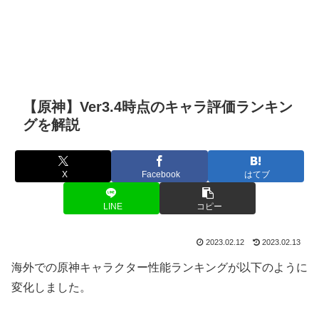
【原神】Ver3.4時点のキャラ評価ランキン
グを解説
X
Facebook
はてブ
LINE
コピー
2023.02.12
2023.02.13
海外での原神キャラクター性能ランキングが以下のように
変化しました。