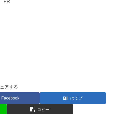
PR
ェアする
Facebook
はてブ
コピー