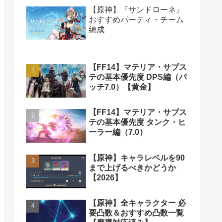
【原神】『サンドローネ』
おすすめパーティ・チーム
編成
【FF14】マテリア・サブス
テの基本優先度 DPS編（パ
ッチ7.0）【黄金】
【FF14】マテリア・サブス
テの基本優先度 タンク・ヒ
ーラー編（7.0）
【原神】キャラレベルを90
まで上げるべきかどうか
【2026】
【原神】全キャラクター 必
要凸数＆おすすめ凸数一覧