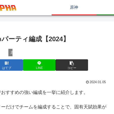
原神
パーティ編成【2024】
原神
はてブ
LINE
コピー
2024.01.05
でおすすめの強い編成を一挙に紹介します。
ターだけでチームを編成することで、固有天賦効果が