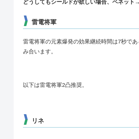
どうしてもシールドが欲しい場合、ベネット
雷電将軍
雷電将軍の元素爆発の効果継続時間は7秒であ
み合います。
以下は雷電将軍2凸推奨。
リネ