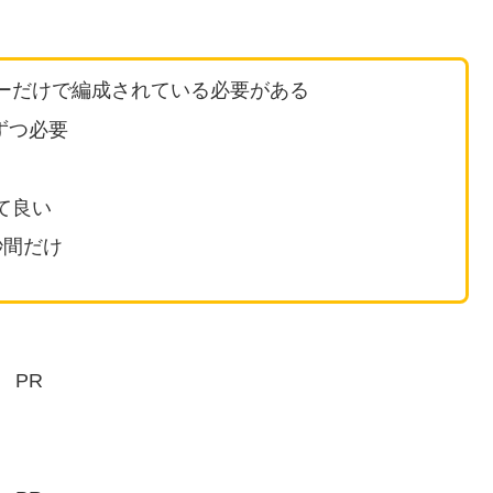
ーだけで編成されている必要がある
ずつ必要
て良い
秒間だけ
PR