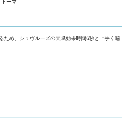
→トーマ
るため、シュヴルーズの天賦効果時間6秒と上手く噛