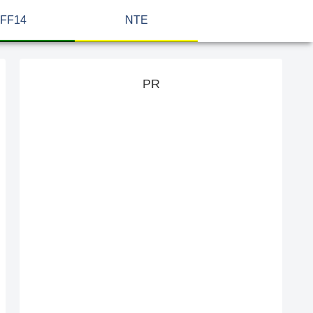
FF14
NTE
PR