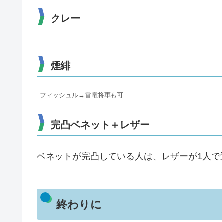
クレー
煙緋
フィッシュル→雷電将軍も可
完凸ベネット＋レザー
ベネットが完凸している人は、レザーが1人で
終わりに