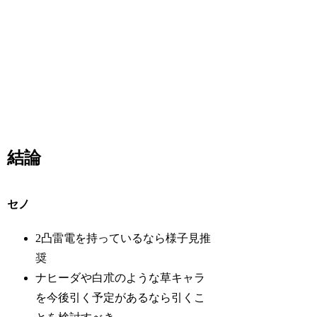
結論
セノ
2凸雷電を持っているなら様子見推
奨
ナヒーダや白朮のような草キャラ
を今後引く予定があるなら引くこ