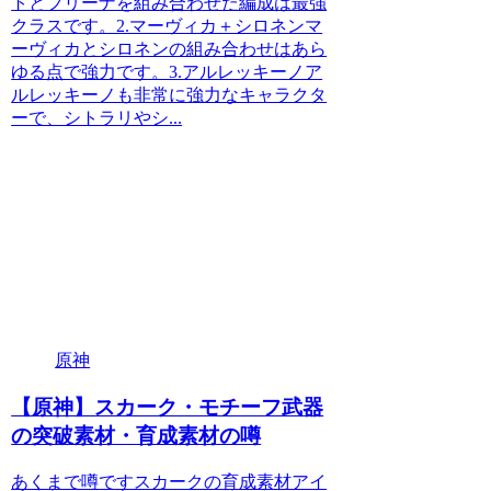
トとフリーナを組み合わせた編成は最強
クラスです。2.マーヴィカ＋シロネンマ
ーヴィカとシロネンの組み合わせはあら
ゆる点で強力です。3.アルレッキーノア
ルレッキーノも非常に強力なキャラクタ
ーで、シトラリやシ...
原神
【原神】スカーク・モチーフ武器
の突破素材・育成素材の噂
あくまで噂ですスカークの育成素材アイ