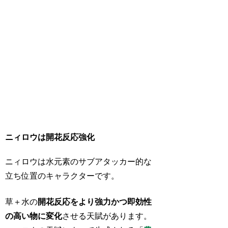
ニィロウは開花反応強化
ニィロウは水元素のサブアタッカー的な
立ち位置のキャラクターです。
草＋水の
開花反応をより強力かつ即効性
の高い物に変化
させる天賦があります。