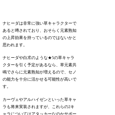
ナヒーダは非常に強い草キャラクターで
あると噂されており、おそらく元素熟知
の上昇効果を持っているのではないかと
思われます。
ナヒーダや白朮のような★5の草キャラ
クターを引く予定があるなら、草元素共
鳴でさらに元素熟知が増えるので、セノ
の能力を十分に活かせる可能性が高いで
す。
カーヴェやアルハイゼンといった草キャ
ラも将来実装されますが、これらの2キ
ャラについてはアタッカーなのかサポー