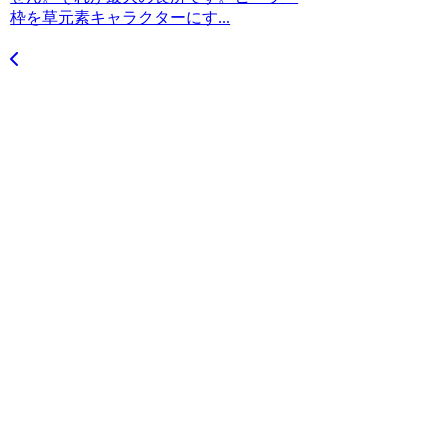
枠を草元素キャラクターにす...