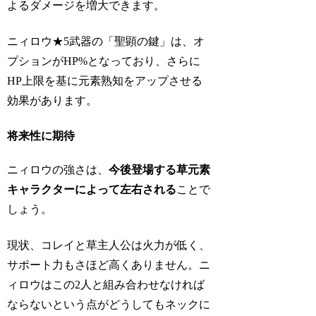
よるダメージを増大できます。
ニィロウ★5武器の「聖顕の鍵」は、オ
プションがHP%となっており、さらに
HP上限を基に元素熟知をアップさせる
効果があります。
将来性に期待
ニィロウの強さは、
今後登場する草元素
キャラクターによって左右される
ことで
しょう。
現状、コレイと草主人公は火力が低く、
サポート力もさほど高くありません。ニ
ィロウはこの2人と組み合わせなければ
ならないという点がどうしてもネックに