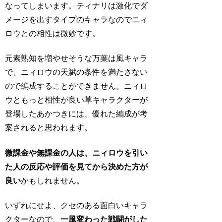
なってしまいます。ティナリは激化でダ
メージを出すタイプのキャラなのでニィ
ロウとの相性は微妙です。
元素熟知を増やせそうな万葉は風キャラ
で、ニィロウの天賦の条件を満たさない
ので編成することができません。ニィロ
ウともっと相性が良い草キャラクターが
登場したあかつきには、優れた編成が考
案されると思われます。
微課金や無課金の人は、ニィロウを引い
た人の反応や評価を見てから決めた方が
良い
かもしれません。
いずれにせよ、クセのある面白いキャラ
クターなので、
一風変わった戦闘がした