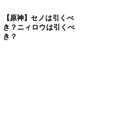
【原神】セノは引くべ
き？ニィロウは引くべ
き？