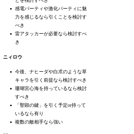
とを検討すべき
感電パーティや激化パーティに魅
力を感じるなら引くことを検討す
べき
雷アタッカーが必要なら検討すべ
き
ニィロウ
今後、ナヒーダや白朮のような草
キャラを引く前提なら検討すべき
珊瑚宮心海を持っているなら検討
すべき
「聖顕の鍵」を引く予定or持って
いるなら有り
複数の敵相手なら強い