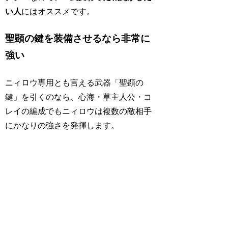
い人
にはオススメです。
聖顕の鍵を装備させるなら非常に
強い
ニィロウ専用とも言える武器「聖顕の
鍵」を引くのなら、心海・草主人公・コ
レイの編成でもニィロウは複数の敵相手
にかなりの強さを発揮します。