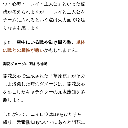
ウ・心海・コレイ・主人公」といった編
成が考えられますが、コレイと主人公を
チームに入れるという点は火力面で物足
りなさも感じます。
また、
空中にいる敵や動き回る敵、
単体
の敵との相性が悪い
かもしれません。
開花ダメージに関する補足
開花反応で生成された「草原核」がその
まま爆発した時のダメージは、開花反応
を起こしたキャラクターの元素熟知を参
照します。
したがって、ニィロウはHPをひたすら
盛り、元素熟知もついでにあると開花に