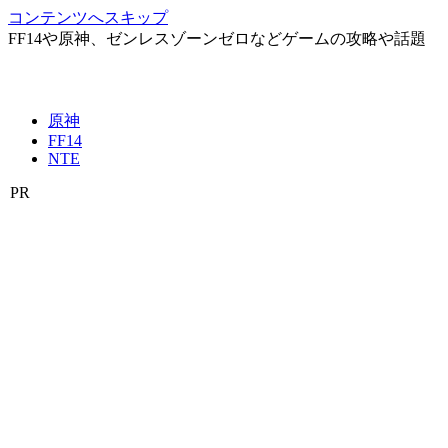
コンテンツへスキップ
FF14や原神、ゼンレスゾーンゼロなどゲームの攻略や話題
原神
FF14
NTE
PR