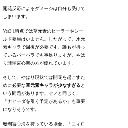
開花反応によるダメージは自分も受けて
しまいます。
Ver3.1時点では草元素のヒーラーやシー
ルド要員はいません。したがって、水元
素キャラで回復が必要です。誰もが持っ
ているバーバラでも事足りますが、やは
り珊瑚宮心海の方が優れています。
そして、やはり現状では開花を起こすた
めに必要な
草元素キャラが少なすぎる
と
いう問題があります。セノと同じく、
「ナヒーダを引く予定があるか」も重要
になりそうです。
珊瑚宮心海を持っている場合、「ニィロ