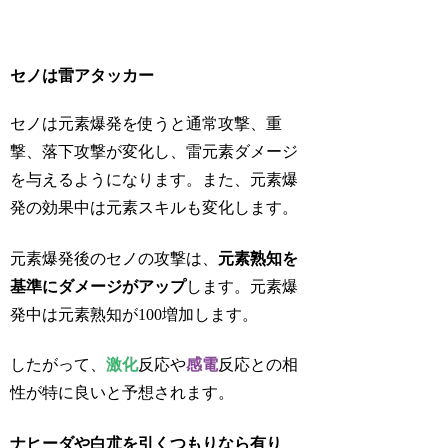
セノは雷アタッカー
セノは元素爆発を使うと通常攻撃、重
撃、落下攻撃が変化し、雷元素ダメージ
を与えるようになります。また、元素爆
発の効果中は元素スキルも変化します。
元素爆発後のセノの攻撃は、
元素熟知を
基準にダメージがアップ
します。元素爆
発中は元素熟知が100増加します。
したがって、
激化
反応や
感電
反応との相
性が特に良いと予想されます。
ナヒーダや白朮を引くつもりなら有り