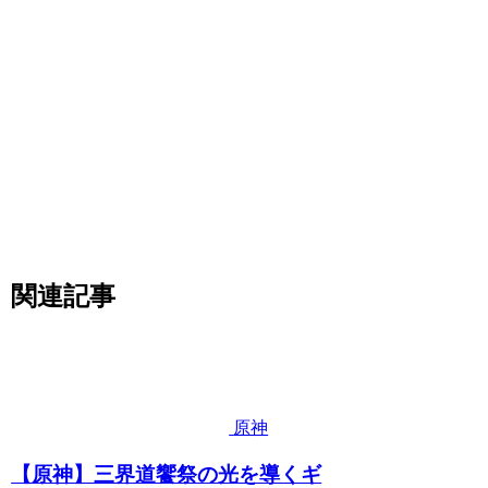
関連記事
原神
【原神】三界道饗祭の光を導くギ