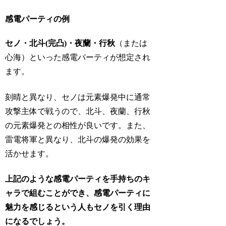
感電パーティの例
セノ・北斗(完凸)・夜蘭・行秋
（または
心海）といった感電パーティが想定され
ます。
刻晴と異なり、セノは元素爆発中に通常
攻撃主体で戦うので、北斗、夜蘭、行秋
の元素爆発との相性が良いです。また、
雷電将軍と異なり、北斗の爆発の効果を
活かせます。
上記のような感電パーティを手持ちのキ
ャラで組むことができ、感電パーティに
魅力を感じるという人もセノを引く理由
になるでしょう。