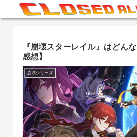
『崩壊スターレイル』はどんな
感想】
崩壊シリーズ