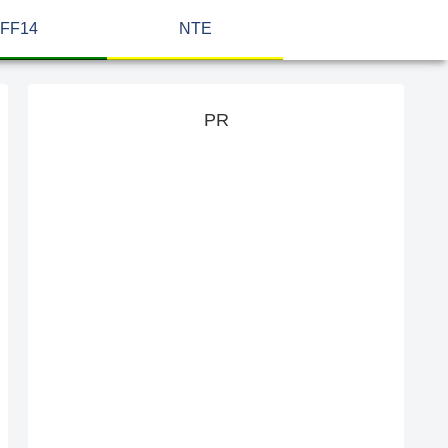
FF14
NTE
PR