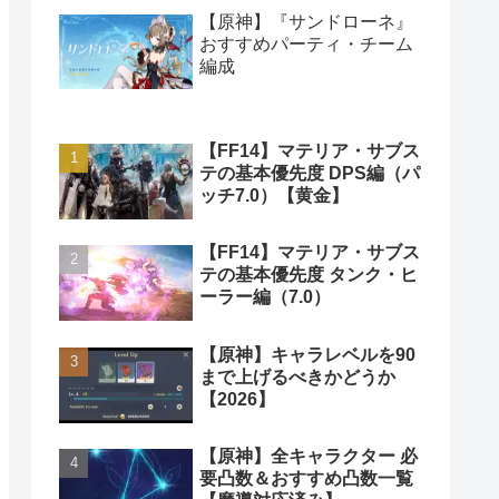
【原神】『サンドローネ』
おすすめパーティ・チーム
編成
【FF14】マテリア・サブス
テの基本優先度 DPS編（パ
ッチ7.0）【黄金】
【FF14】マテリア・サブス
テの基本優先度 タンク・ヒ
ーラー編（7.0）
【原神】キャラレベルを90
まで上げるべきかどうか
【2026】
【原神】全キャラクター 必
要凸数＆おすすめ凸数一覧