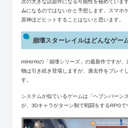
次の大きな話題作になる可能性を秘めていま
ム
になるのではないかと予想します。スマホ
原神ほどヒットすることはないと思います。
崩壊スターレイルはどんなゲー
miHoYoの「崩壊シリーズ」の最新作です
物は引き続き登場しますが、過去作をプレイ
す。
システムが似ているゲームは「ヘブンバーン
が、3Dキャラがターン制で戦闘をするRPG