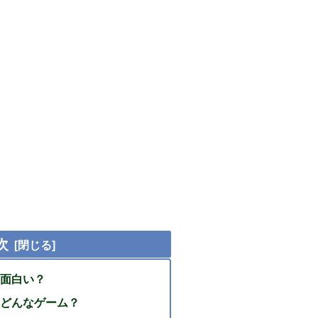
次
面白い？
どんなゲーム？