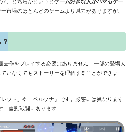
すが、どちらかというと
ゲーム好きな人がハマるゲー
ゲー市場のほとんどのゲームより魅力がありますが、
ム？
が、過去作をプレイする必要はありません。一部の登場人
していなくてもストーリーを理解することができま
ズレッド」や「ペルソナ」です。厳密には異なります
です。自動戦闘もあります。