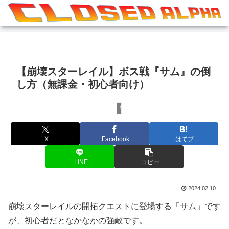
【崩壊スターレイル】ボス戦『サム』の倒
し方（無課金・初心者向け）
崩壊シリーズ
X
Facebook
はてブ
LINE
コピー
2024.02.10
崩壊スターレイルの開拓クエストに登場する「サム」です
が、初心者だとなかなかの強敵です。