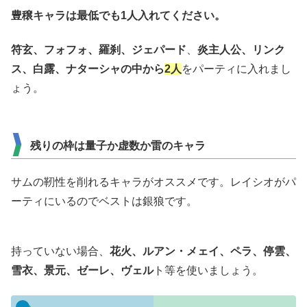
豊穣キャラは最低でも1人入れてください。
符玄、フォフォ、羅刹、
ジェパード
、
炎主人公、リンク
ス、白露、ナターシャの中から
2人
をパーティに入れまし
ょう。
残りの枠は量子か虚数か雷のキャラ
サムの靭性を削れるキャラがオススメです。レイシオがパ
ーティにいるのでベストは銀狼です。
持っていない場合、
花火、ルアン・メェイ、ペラ、停雲、
雪衣、景元、ゼーレ、ヴェル
ト等を使いましょう。