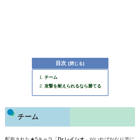
目次
チーム
攻撃を耐えられるなら勝てる
チーム
配布された★5キャラ「
Dr.レイシオ
」がいればかなり楽に