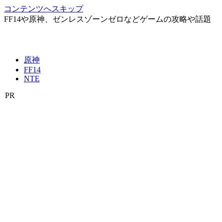
コンテンツへスキップ
FF14や原神、ゼンレスゾーンゼロなどゲームの攻略や話題
原神
FF14
NTE
PR