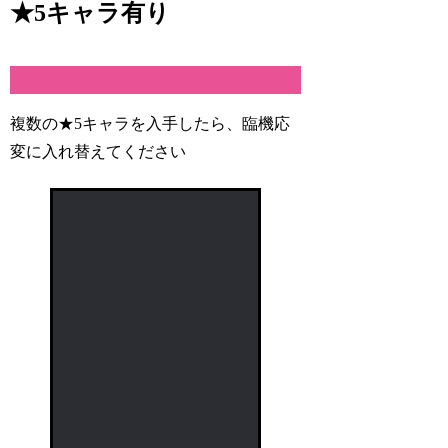
★5キャラ有り
複数の★5キャラを入手したら、臨機応
変に入れ替えてください