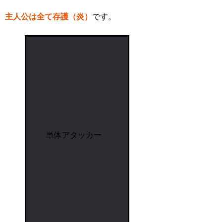
主人公は全て存護（炎）
です。
単体アタッカー