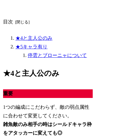
目次
★4と主人公のみ
★5キャラ有り
停雲とブローニャについて
★4と主人公のみ
重要
1つの編成にこだわらず、敵の弱点属性
に合わせて変更してください。
雑魚敵のみ相手の時はシールドキャラ枠
をアタッカーに変えても◎