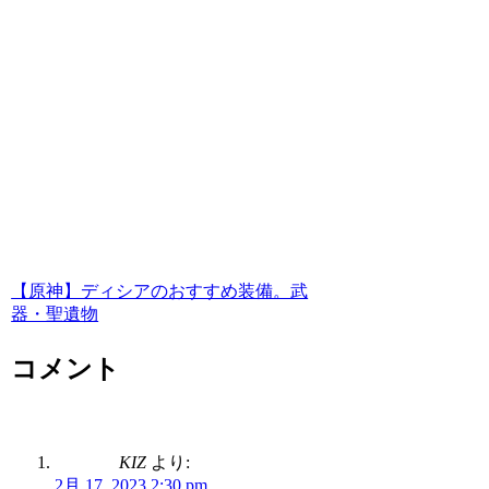
【原神】ディシアのおすすめ装備。武
器・聖遺物
コメント
KIZ
より:
2月 17, 2023 2:30 pm