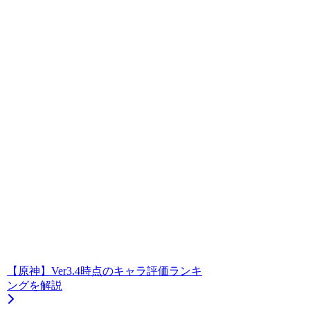
【原神】Ver3.4時点のキャラ評価ランキ
ングを解説