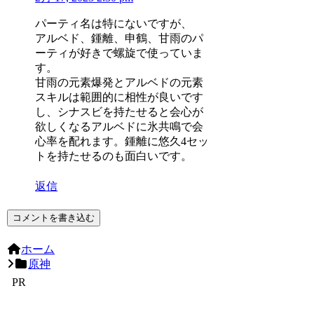
パーティ名は特にないですが、
アルベド、鍾離、申鶴、甘雨のパ
ーティが好きで螺旋で使っていま
す。
甘雨の元素爆発とアルベドの元素
スキルは範囲的に相性が良いです
し、シナスビを持たせると会心が
欲しくなるアルベドに氷共鳴で会
心率を配れます。鍾離に悠久4セッ
トを持たせるのも面白いです。
返信
コメントを書き込む
ホーム
原神
PR