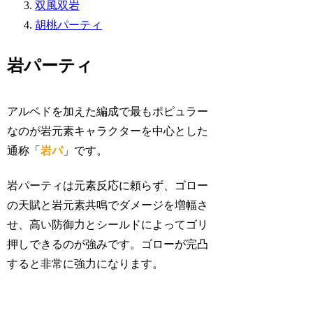
双風双岩
胡桃パーティ
岩パーティ
アルベドを加えた編成で最もポピュラー
なのが岩元素キャラクターを中心とした
通称「
岩パ
」です。
岩パーティは元素反応に頼らず、ゴロー
の天賦と岩元素共鳴でダメージを増幅さ
せ、高い防御力とシールドによってゴリ
押しできるのが強みです。ゴローが完凸
すると非常に強力になります。