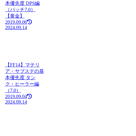
本優先度 DPS編
（パッチ7.0）
【黄金】
2019.09.06
2024.09.14
【FF14】マテリ
ア・サブステの基
本優先度 タン
ク・ヒーラー編
（7.0）
2019.09.04
2024.09.14