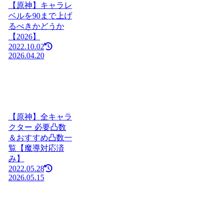
【原神】キャラレ
ベルを90まで上げ
るべきかどうか
【2026】
2022.10.02
2026.04.20
【原神】全キャラ
クター 必要凸数
＆おすすめ凸数一
覧【魔導対応済
み】
2022.05.28
2026.05.15