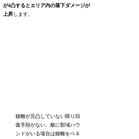
が4凸するとエリア内の落下ダメージが
上昇
します。
鐘離が完凸していない限り回
復手段がない。敵に獣域ハウ
ンドがいる場合は鐘離をベネ