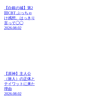
【白銀の城】第2
回CBT ぶっちゃ
け感想。はっきり
言って◯◯
2026.08.02
【原神】主人公
（旅人）の正体と
テイワットに来た
理由
2026.08.02