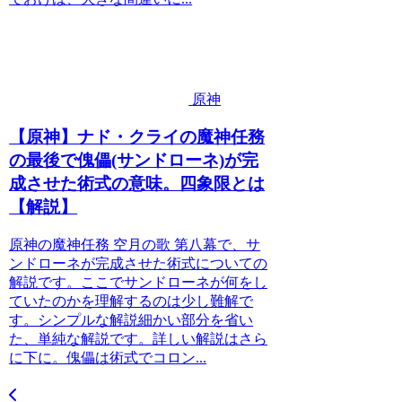
原神
【原神】ナド・クライの魔神任務
の最後で傀儡(サンドローネ)が完
成させた術式の意味。四象限とは
【解説】
原神の魔神任務 空月の歌 第八幕で、サ
ンドローネが完成させた術式についての
解説です。ここでサンドローネが何をし
ていたのかを理解するのは少し難解で
す。シンプルな解説細かい部分を省い
た、単純な解説です。詳しい解説はさら
に下に。傀儡は術式でコロン...