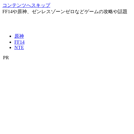
コンテンツへスキップ
FF14や原神、ゼンレスゾーンゼロなどゲームの攻略や話題
原神
FF14
NTE
PR