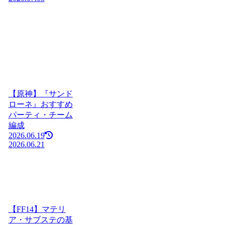
【原神】『サンド
ローネ』おすすめ
パーティ・チーム
編成
2026.06.19
2026.06.21
【FF14】マテリ
ア・サブステの基