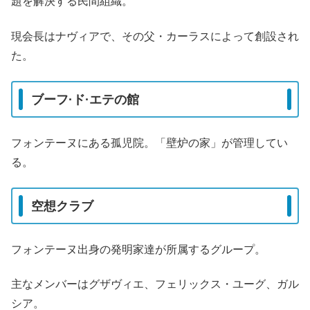
題を解決する民間組織。
現会長はナヴィアで、その父・カーラスによって創設され
た。
ブーフ·ド·エテの館
フォンテーヌにある孤児院。「壁炉の家」が管理してい
る。
空想クラブ
フォンテーヌ出身の発明家達が所属するグループ。
主なメンバーはグザヴィエ、フェリックス・ユーグ、ガル
シア。