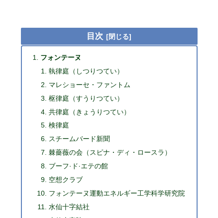
目次
フォンテーヌ
執律庭（しつりつてい）
マレショーセ・ファントム
枢律庭（すうりつてい）
共律庭（きょうりつてい）
検律庭
スチームバード新聞
棘薔薇の会（スピナ・ディ・ロースラ）
ブーフ·ド·エテの館
空想クラブ
フォンテーヌ運動エネルギー工学科学研究院
水仙十字結社