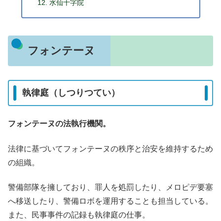
水仙十字院
フォンテーヌ
執律庭（しつりつてい）
フォンテーヌの法執行機関。
法律に基づいてフォンテーヌの秩序と治安を維持するため
の組織。
警備部隊を擁しており、罪人を処罰したり、メロピデ要塞
へ移送したり、警備ロボを運用することも担当している。
また、民事事件の記録も執律庭の仕事。