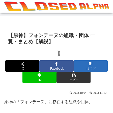
【原神】フォンテーヌの組織・団体 一
覧・まとめ【解説】
原神
X
Facebook
はてブ
LINE
コピー
2023.10.04
2023.11.12
原神の「フォンテーヌ」に存在する組織や団体。