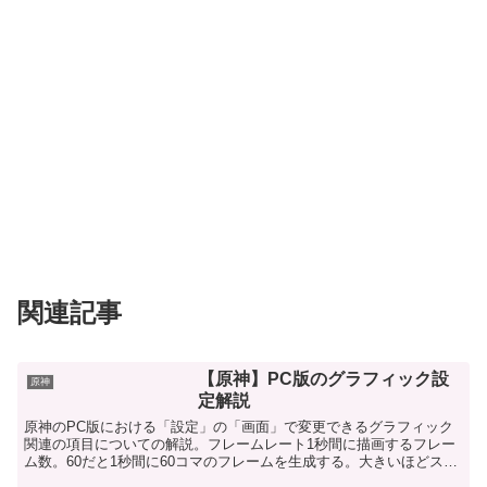
関連記事
【原神】PC版のグラフィック設
原神
定解説
原神のPC版における「設定」の「画面」で変更できるグラフィック
関連の項目についての解説。フレームレート1秒間に描画するフレー
ム数。60だと1秒間に60コマのフレームを生成する。大きいほどスム
ーズな映像になる。垂直同期モニター側の更新タイミン...