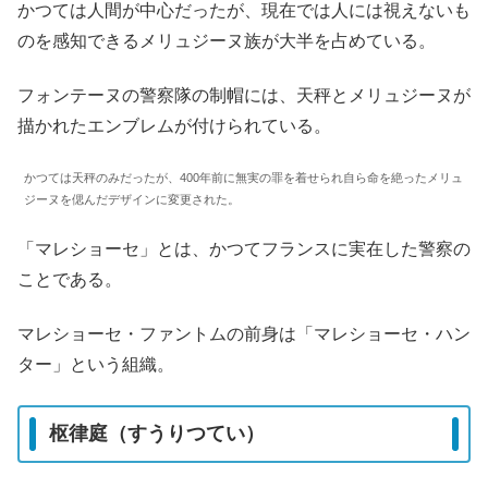
かつては人間が中心だったが、現在では人には視えないも
のを感知できるメリュジーヌ族が大半を占めている。
フォンテーヌの警察隊の制帽には、天秤とメリュジーヌが
描かれたエンブレムが付けられている。
かつては天秤のみだったが、400年前に無実の罪を着せられ自ら命を絶ったメリュ
ジーヌを偲んだデザインに変更された。
「マレショーセ」とは、かつてフランスに実在した警察の
ことである。
マレショーセ・ファントムの前身は「マレショーセ・ハン
ター」という組織。
枢律庭（すうりつてい）