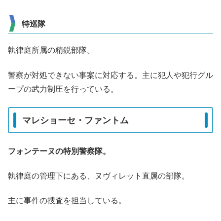
特巡隊
執律庭所属の精鋭部隊。
警察が対処できない事案に対応する。主に犯人や犯行グル
ープの武力制圧を行っている。
マレショーセ・ファントム
フォンテーヌの特別警察隊。
執律庭の管理下にある、ヌヴィレット直属の部隊。
主に事件の捜査を担当している。