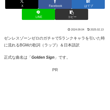
X
Facebook
はてブ
LINE
コピー
2024.09.04
2025.02.13
ゼンレスゾーンゼロのガチャでSランクキャラを引いた時
に流れるBGMの歌詞（ラップ）＆日本語訳
正式な曲名は「
Golden Sign
」です。
PR