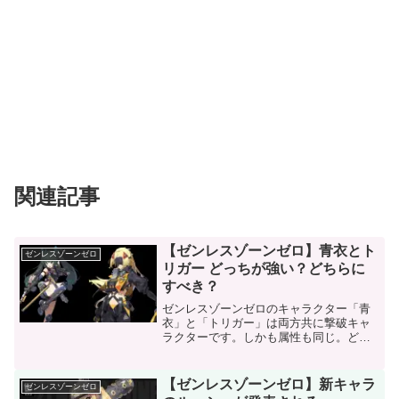
関連記事
【ゼンレスゾーンゼロ】青衣とト
ゼンレスゾーンゼロ
リガー どっちが強い？どちらに
すべき？
ゼンレスゾーンゼロのキャラクター「青
衣」と「トリガー」は両方共に撃破キャ
ラクターです。しかも属性も同じ。どち
らを引くべきなのか？相性の良いキャラ
が違う青衣もトリガーも汎用性が高いキ
ャラクターですが・・・青衣はフィール
【ゼンレスゾーンゼロ】新キャラ
ゼンレスゾーンゼロ
ド出場時間が長めトリガー...