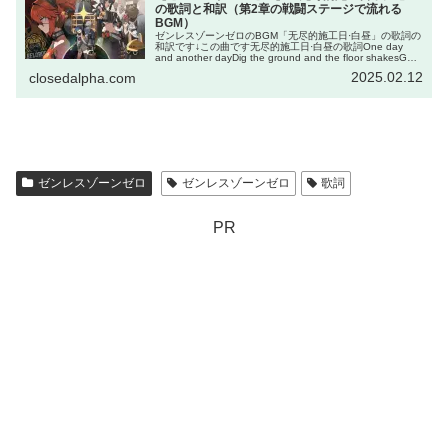
の歌詞と和訳（第2章の戦闘ステージで流れる
BGM）
ゼンレスゾーンゼロのBGM「无尽的施工日·白昼」の歌詞の
和訳です↓この曲です无尽的施工日·白昼の歌詞One day
and another dayDig the ground and the floor shakesGet
deeper a...
2025.02.12
closedalpha.com
ゼンレスゾーンゼロ
ゼンレスゾーンゼロ
歌詞
PR