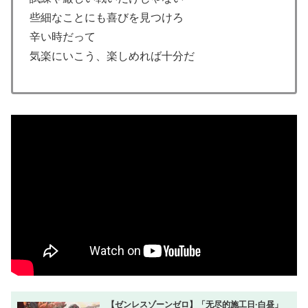
些細なことにも喜びを見つけろ
辛い時だって
気楽にいこう、楽しめれば十分だ
【ゼンレスゾーンゼロ】「无尽的施工日·白昼」