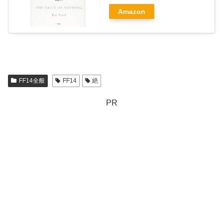
Amazon
FF14全般
FF14
絶
PR