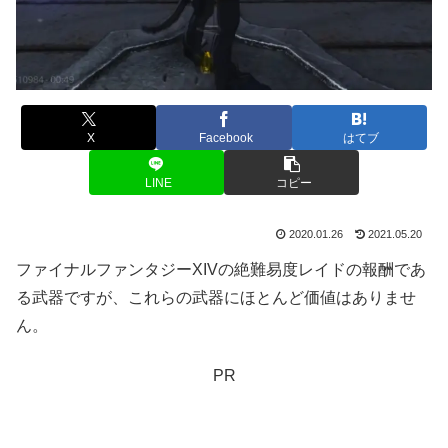
X
Facebook
はてブ
LINE
コピー
2020.01.26
2021.05.20
ファイナルファンタジーXIVの絶難易度レイドの報酬であ
る武器ですが、これらの武器にほとんど価値はありませ
ん。
PR