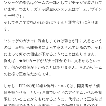
ソシャゲの場合はゲームの一部としてガチャが実装されて
います。つまり、ガチャ課金のシステムはゲームデザイン
の一部です。
そしてそこで支払われた金はちゃんと運営会社に入りま
す。
ソシャゲのガチャに課金しまくれば強さが手に入るという
のは、最初から開発者によって意図されているので、それ
によって何かの価値が下がるようなことはありません。
例えば、★5のカードがガチャ課金で手に入るからといっ
て、何かの価値が下がることはありません。それがゲーム
の仕様で正攻法だからです。
しかし、FF14の絶武器や称号については、開発者が「価
値を持たせる」という理由でレイドのアイテムレベルを制
限していることからもわかるように、代行という正攻法以
外で獲得できるという事実によって価値は落ちるのです。