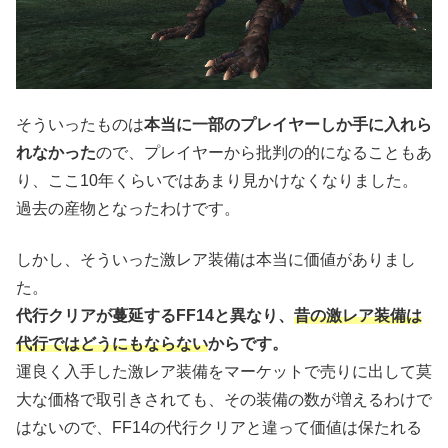
そういったものは
本当に一部のプレイヤーしか手に入れら
れなかった
ので、プレイヤーから批判の的になることもあ
り、ここ10年くらいではあまり見かけなくなりました。
過去の産物となったわけです。
しかし、そういった激レア装備は本当に価値がありまし
た。
代行クリアが蔓延するFF14と異なり、
昔の激レア装備は
代行ではどうにもならない
からです。
運良く入手した激レア装備をマーケットで売りに出して莫
大な価格で取引きされても、その装備の数が増えるわけで
はないので、FF14の代行クリアと違って価値は保たれる