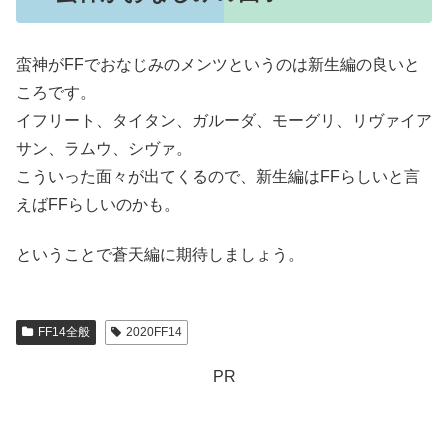
蛮神がFFでおなじみのメンツというのは新生編の良いと
ころです。
イフリート、タイタン、ガルーダ、モーグリ、リヴァイア
サン、ラムウ、シヴァ。
こういった面々が出てくるので、新生編はFFらしいと言
えばFFらしいのかも。
ということで蒼天編に期待しましょう。
FF14全般
2020FF14
PR