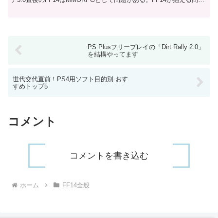
点について解説します。週制限により...
PS Plusフリープレイの「Dirt Rally 2.0」
を結構やってます
世代交代直前！PS4用ソフト目的別 おす
すめトップ5
コメント
コメントを書き込む
ホーム
FF14全般