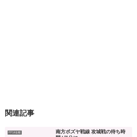
関連記事
南方ボズヤ戦線 攻城戦の待ち時
FF14全般