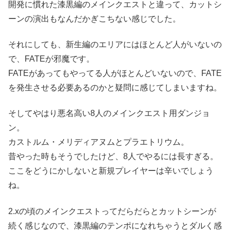
開発に慣れた漆黒編のメインクエストと違って、カットシ
ーンの演出もなんだかぎこちない感じでした。
それにしても、新生編のエリアにはほとんど人がいないの
で、FATEが邪魔です。
FATEがあってもやってる人がほとんどいないので、FATE
を発生させる必要あるのかと疑問に感じてしまいますね。
そしてやはり悪名高い8人のメインクエスト用ダンジョ
ン。
カストルム・メリディアヌムとプラエトリウム。
昔やった時もそうでしたけど、8人でやるには長すぎる。
ここをどうにかしないと新規プレイヤーは辛いでしょう
ね。
2.xの頃のメインクエストってだらだらとカットシーンが
続く感じなので、漆黒編のテンポになれちゃうとダルく感