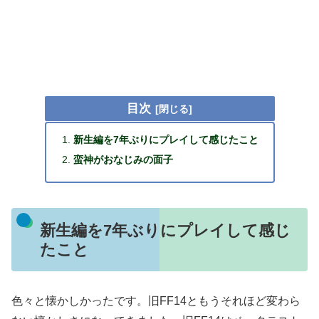
目次
新生編を7年ぶりにプレイして感じたこと
蛮神がおなじみの面子
新生編を7年ぶりにプレイして感じ
たこと
色々と懐かしかったです。旧FF14ともうそれほど変わら