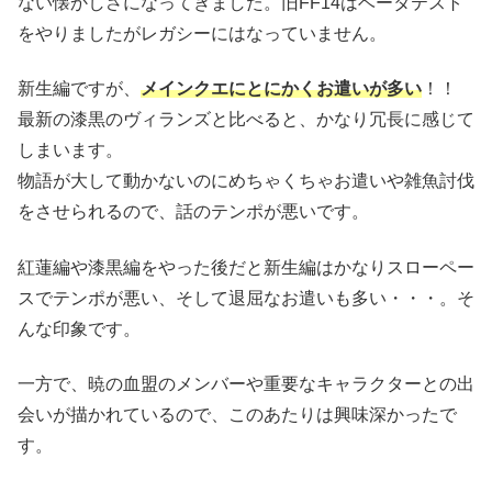
ない懐かしさになってきました。旧FF14はベータテスト
をやりましたがレガシーにはなっていません。
新生編ですが、
メインクエにとにかくお遣いが多い
！！
最新の漆黒のヴィランズと比べると、かなり冗長に感じて
しまいます。
物語が大して動かないのにめちゃくちゃお遣いや雑魚討伐
をさせられるので、話のテンポが悪いです。
紅蓮編や漆黒編をやった後だと新生編はかなりスローペー
スでテンポが悪い、そして退屈なお遣いも多い・・・。そ
んな印象です。
一方で、暁の血盟のメンバーや重要なキャラクターとの出
会いが描かれているので、このあたりは興味深かったで
す。