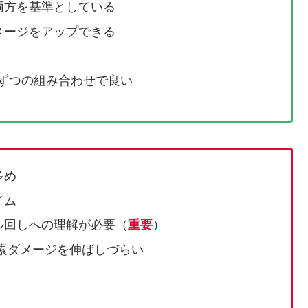
両方を基準としている
メージをアップできる
トずつの組み合わせで良い
多め
イム
ル回しへの理解が必要（
重要
）
素ダメージを伸ばしづらい