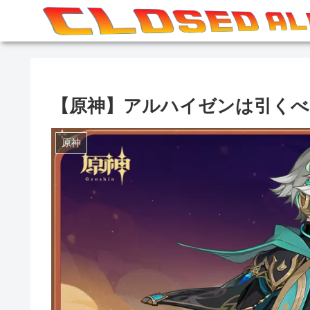
【原神】アルハイゼンは引くべ
原神