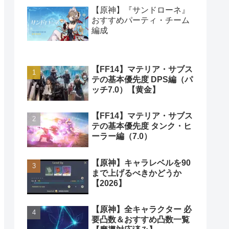
【原神】『サンドローネ』
おすすめパーティ・チーム
編成
【FF14】マテリア・サブス
テの基本優先度 DPS編（パ
ッチ7.0）【黄金】
【FF14】マテリア・サブス
テの基本優先度 タンク・ヒ
ーラー編（7.0）
【原神】キャラレベルを90
まで上げるべきかどうか
【2026】
【原神】全キャラクター 必
要凸数＆おすすめ凸数一覧