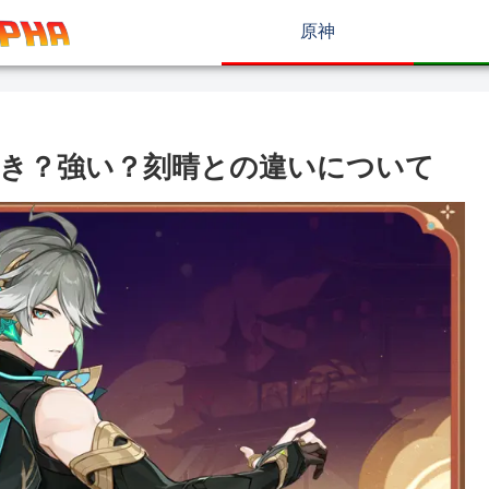
原神
き？強い？刻晴との違いについて