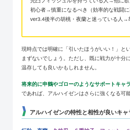
完凸フィッシュルを持っている人→他に欲
初心者→慎重になるべき（効率的な戦闘に
ver3.4後半の胡桃・夜蘭と迷っている人
現時点では明確に「引いたほうがいい！」と
まずないでしょう。ただし、既に戦力が十分
温存しても良いかもしれません。
将来的に申鶴やゴローのようなサポートキャ
であれば、アルハイゼンはさらに強くなる可
アルハイゼンの特性と相性が良いキャ