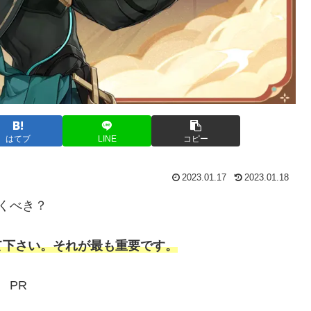
はてブ
LINE
コピー
2023.01.17
2023.01.18
くべき？
て下さい。それが最も重要です。
PR