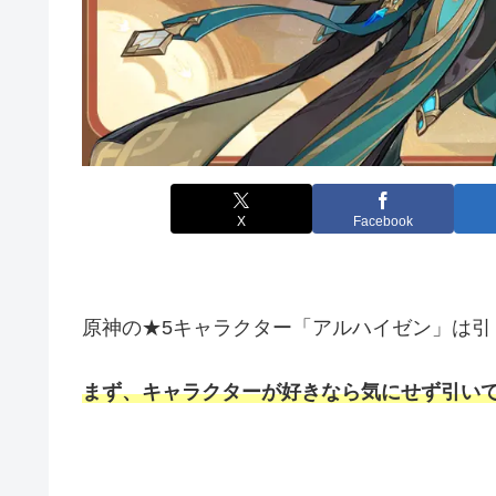
X
Facebook
原神の★5キャラクター「アルハイゼン」は引
まず、キャラクターが好きなら気にせず引い