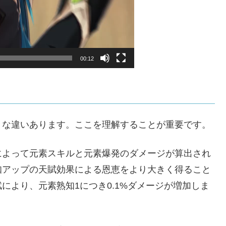
00:12
きな違いあります。ここを理解することが重要です。
によって元素スキルと元素爆発のダメージが算出され
知アップの天賦効果による恩恵をより大きく得ること
により、元素熟知1につき0.1%ダメージが増加しま