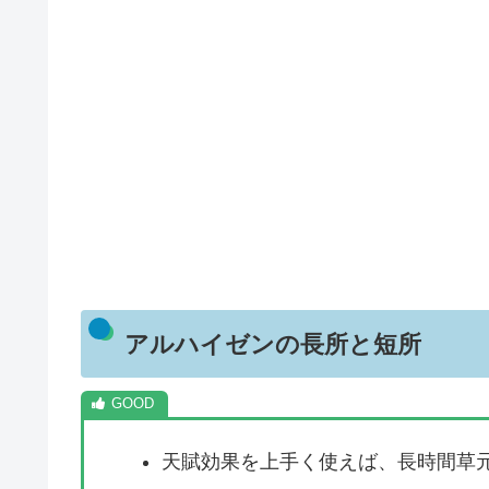
アルハイゼンの長所と短所
天賦効果を上手く使えば、長時間草