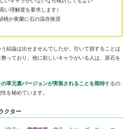
しいキャラがいないなら検討してもよい
高い理解度を要求します）
→胡桃か夜蘭に石の温存推奨
いう結論は出せませんでしたが、引いて損することは
に整っており、他に欲しいキャラがいる人は、原石を
ラの草元素バージョンが実装されることを期待
するの
能性を秘めています。
ラクター