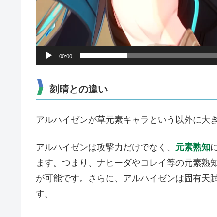
00:00
刻晴との違い
アルハイゼンが草元素キャラという以外に大
アルハイゼンは攻撃力だけでなく、
元素熟知
ます。つまり、ナヒーダやコレイ等の元素熟
が可能です。さらに、アルハイゼンは固有天賦
す。