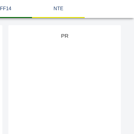
FF14
NTE
PR