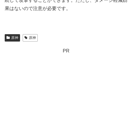
続して攻撃することができます。ただし、ダメージ軽減効
果はないので注意が必要です。
原神
原神
PR