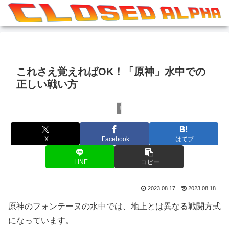
これさえ覚えればOK！「原神」水中での
正しい戦い方
原神
X
Facebook
はてブ
LINE
コピー
2023.08.17
2023.08.18
原神のフォンテーヌの水中では、地上とは異なる戦闘方式
になっています。