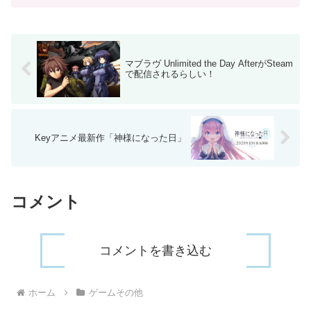
リング変わりすぎだろ・・・良い意味
で。10年前のゲームと聞くとかなり古く
感じますが、ニーアレプ...
マブラヴ Unlimited the Day AfterがSteam
で配信されるらしい！
Keyアニメ最新作「神様になった日」
コメント
コメントを書き込む
ホーム
ゲームその他