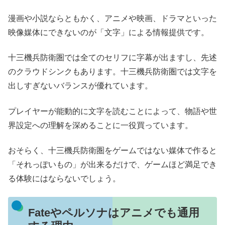
漫画や小説ならともかく、アニメや映画、ドラマといった
映像媒体にできないのが「文字」による情報提供です。
十三機兵防衛圏では全てのセリフに字幕が出ますし、先述
のクラウドシンクもあります。十三機兵防衛圏では文字を
出しすぎないバランスが優れています。
プレイヤーが能動的に文字を読むことによって、物語や世
界設定への理解を深めることに一役買っています。
おそらく、十三機兵防衛圏をゲームではない媒体で作ると
「それっぽいもの」が出来るだけで、ゲームほど満足でき
る体験にはならないでしょう。
Fateやペルソナはアニメでも通用