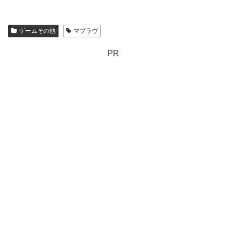
ゲームその他
マブラヴ
PR