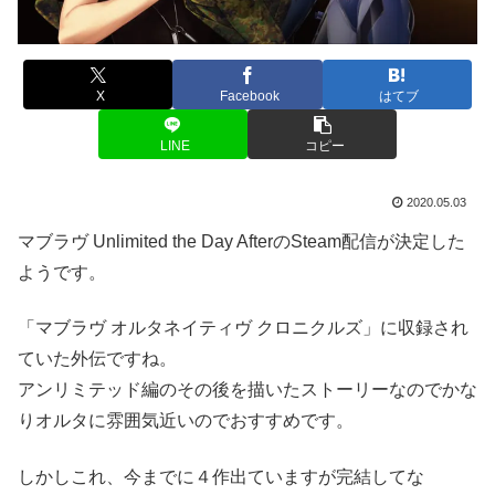
X
Facebook
はてブ
LINE
コピー
2020.05.03
マブラヴ Unlimited the Day AfterのSteam配信が決定した
ようです。
「マブラヴ オルタネイティヴ クロニクルズ」に収録され
ていた外伝ですね。
アンリミテッド編のその後を描いたストーリーなのでかな
りオルタに雰囲気近いのでおすすめです。
しかしこれ、今までに４作出ていますが完結してな