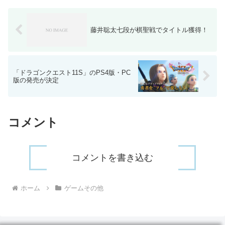
藤井聡太七段が棋聖戦でタイトル獲得！
「ドラゴンクエスト11S」のPS4版・PC
版の発売が決定
コメント
コメントを書き込む
ホーム
ゲームその他