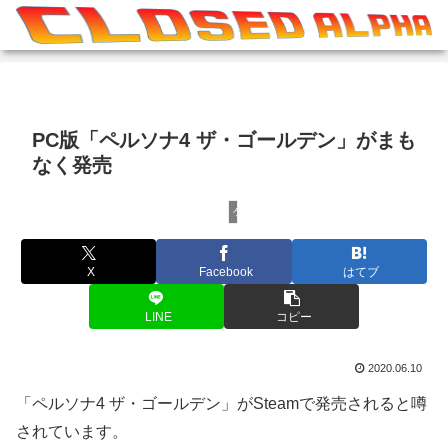
PC版「ペルソナ4 ザ・ゴールデン」がまも
なく発売
ゲームその他
X
Facebook
はてブ
LINE
コピー
2020.06.10
「ペルソナ4 ザ・ゴールデン」がSteamで発売されると噂
されています。