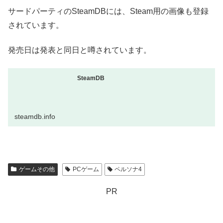
サードパーティのSteamDBには、Steam用の画像も登録
されています。
発売日は発表と同日と噂されています。
SteamDB
steamdb.info
ゲームその他
PCゲーム
ペルソナ4
PR