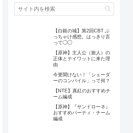
【白銀の城】第2回CBT ぶ
っちゃけ感想。はっきり言
って◯◯
【原神】主人公（旅人）の
正体とテイワットに来た理
由
今更聞けない！「シェーダ
ーのコンパイル」って何？
【NTE】真紅のおすすめチ
ーム編成
【原神】『サンドローネ』
おすすめパーティ・チーム
編成