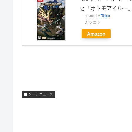
と「オトモアイルー」
created by
Rinker
カプコン
Amazon
ゲームニュース