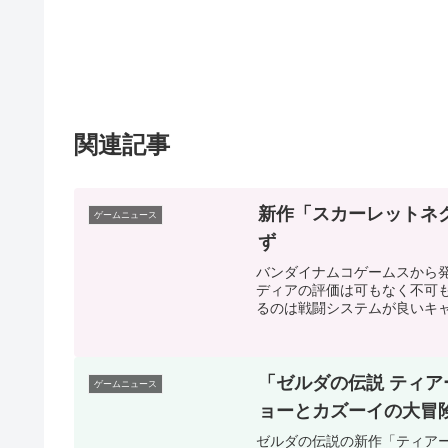
関連記事
新作「スカーレットネクサ
ゲームニュース
ず
バンダイナムコゲームスから発売
ディアの評価は可もなく不可
るのは戦闘システムが良いキャ
「ゼルダの伝説 ティ
ゲームニュース
ョーとカズーイの大冒
ゼルダの伝説の新作「ティア