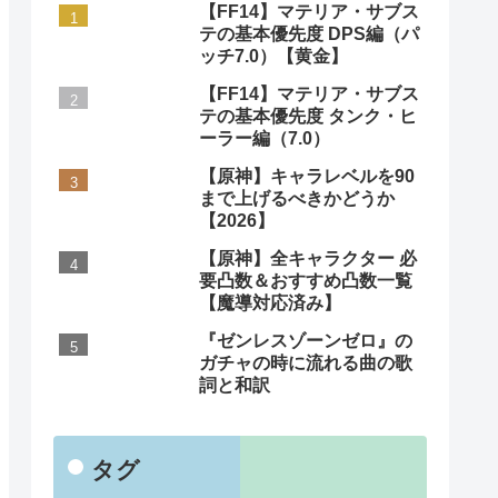
【FF14】マテリア・サブス
テの基本優先度 DPS編（パ
ッチ7.0）【黄金】
【FF14】マテリア・サブス
テの基本優先度 タンク・ヒ
ーラー編（7.0）
【原神】キャラレベルを90
まで上げるべきかどうか
【2026】
【原神】全キャラクター 必
要凸数＆おすすめ凸数一覧
【魔導対応済み】
『ゼンレスゾーンゼロ』の
ガチャの時に流れる曲の歌
詞と和訳
タグ