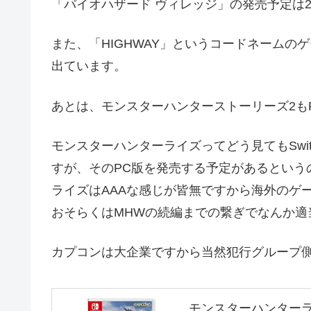
「バイオハザード ヴィレッジ」の発売予定は2
また、「HIGHWAY」というコードネーム
出ています。
あとは、モンスターハンターストーリーズ2も
モンスターハンターライズってどう見てもSwi
すが、そのPC版を発売する予定があるという
ライズはAAAな感じが皆無ですから海外のゲ
おそらくはMHWの続編までの繋ぎでなんか適
カプコンは大企業ですから当然犯行グループ
モンスターハンターライ