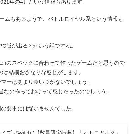
021年の4月という情報もあります。
のゲームもあるようで、バトルロイヤル系という情報も
PC版が出るとかいう話ですね。
tchのスペックに合わせて作ったゲームだと思うので
のは結構おざなりな感じがします。
ーマーはあまり食いつかないでしょう。
当なの作っておけって感じだったのでしょう。
側の要求には従いませんでした。
ズ -Switch (【数量限定特典】「オトモガルク」