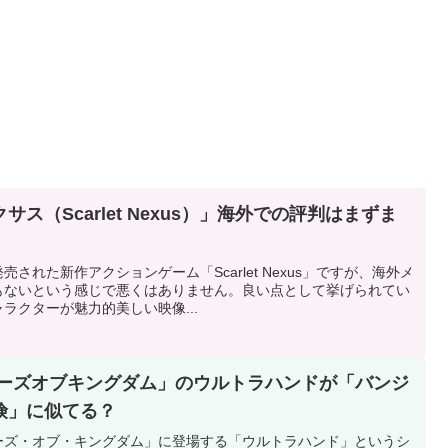
ス（Scarlet Nexus）」海外での評判はまずま
された新作アクションゲーム「Scarlet Nexus」ですが、海外メ
もないという感じで悪くはありません。良い点として挙げられてい
ラクターが魅力的美しい映像...
アーズオブキングダム」のウルトラハンドが「バンジ
険」に似てる？
ーズ・オブ・キングダム」に登場する「ウルトラハンド」というシ