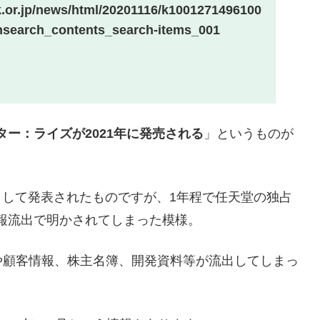
.or.jp/news/html/20201116/k1001271496100
nsearch_contents_search-items_001
ター：ライズが2021年に発売される
」というものが
トとして発表されたものですが、1年程で任天堂の独占
報流出で明かされてしまった模様。
や顧客情報、株主名簿、開発資料等が流出してしまっ