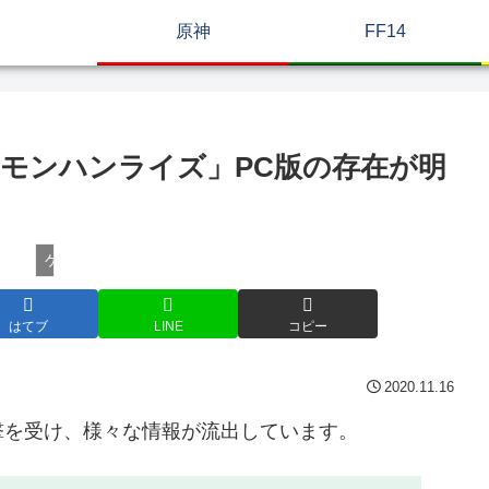
原神
FF14
モンハンライズ」PC版の存在が明
ゲームニュース
はてブ
LINE
コピー
2020.11.16
撃を受け、様々な情報が流出しています。