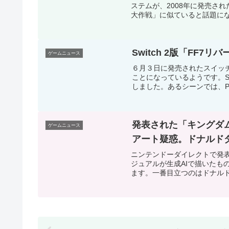
ステムが、2008年に発売され
大作戦」に似ていると話題にな
Switch 2版「FF
ゲームニュース
６月３日に発売されたスイッチ
ことになっているようです。Sw
しました。あるシーンでは、PS
発表された「キングダ
ゲームニュース
アート疑惑。ドナルド
ニンテンドーダイレクトで発表
ジュアルが生成AIで描いたも
ます。一番目立つのはドナルド