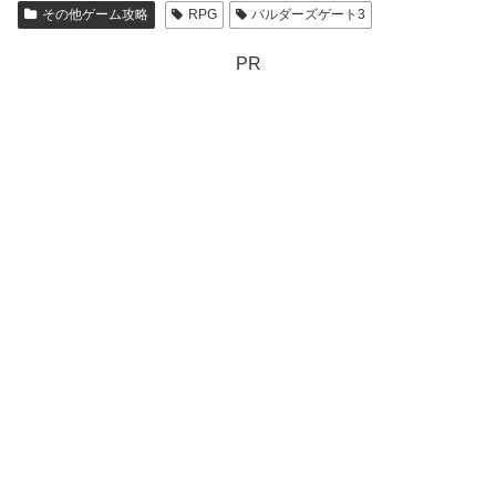
その他ゲーム攻略
RPG
バルダーズゲート3
PR