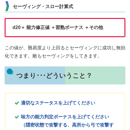
セーヴィング・スロー計算式
d20＋ 能力修正値 ＋習熟ボーナス ＋その他
この値が、難易度より上回るとセーヴィングに成功し無効
化できます。敵もセーヴィングをしてきます。
つまり･･･どういうこと？
適切なステータスを上げてください
味方の能力判定ボーナスを上げてください
（隠密状態で攻撃する、高所から弓で攻撃す