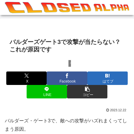
バルダーズゲート3で攻撃が当たらない？
これが原因です
その他ゲーム攻略
X
Facebook
はてブ
LINE
コピー
2023.12.22
バルダーズ・ゲート3で、敵への攻撃がハズれまくってし
まう原因。