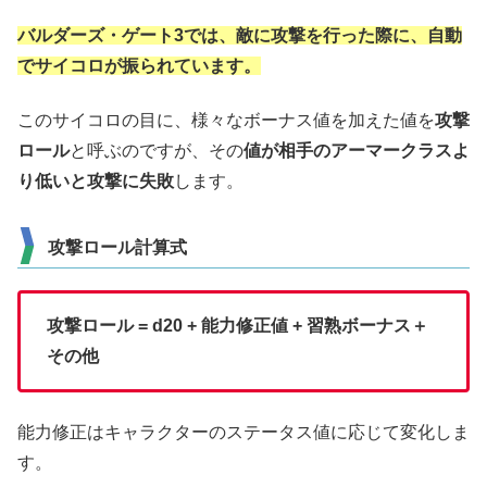
バルダーズ・ゲート3では、敵に攻撃を行った際に、自動
でサイコロが振られています。
このサイコロの目に、様々なボーナス値を加えた値を
攻撃
ロール
と呼ぶのですが、その
値が相手のアーマークラスよ
り低いと攻撃に失敗
します。
攻撃ロール計算式
攻撃ロール = d20 + 能力修正値 + 習熟ボーナス＋
その他
能力修正はキャラクターのステータス値に応じて変化しま
す。