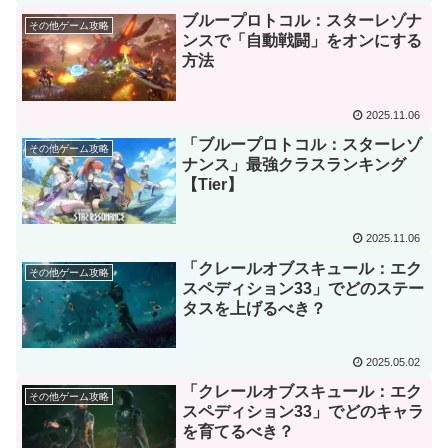
ブループロトコル：スターレゾナ
その他ゲーム攻略
ンスで「自動戦闘」をオンにする
方法
2025.11.06
「ブループロトコル：スターレゾ
その他ゲーム攻略
ナンス」最強クラスランキング
【Tier】
2025.11.06
「クレールオブスキュール：エク
その他ゲーム攻略
スペディション33」でどのステー
タスを上げるべき？
2025.05.02
「クレールオブスキュール：エク
その他ゲーム攻略
スペディション33」でどのキャラ
を育てるべき？