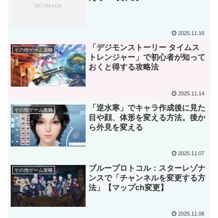
2025.11.16
「デジモンストーリー タイムス
その他ゲーム攻略
トレンジャー」で初心者が知って
おくと得する攻略法
2025.11.14
「逆水寒」でキャラ作成後に見た
その他ゲーム攻略
目や顔、体形を変える方法。後か
ら外見を変える
2025.11.07
ブループロトコル：スターレゾナ
その他ゲーム攻略
ンスで「チャンネルを変更する方
法」【マップch変更】
2025.11.06