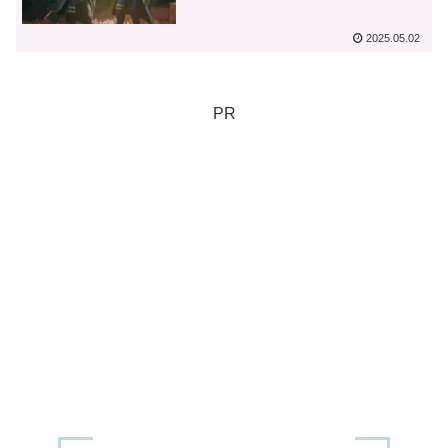
2025.05.02
PR