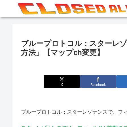
ブループロトコル：スターレ
方法」【マップch変更】
X
Facebook
ブループロトコル：スターレゾナンスで、フ