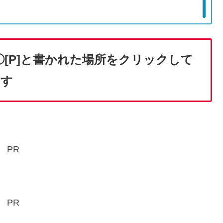
[P]と書かれた場所をクリックして
ます
PR
PR