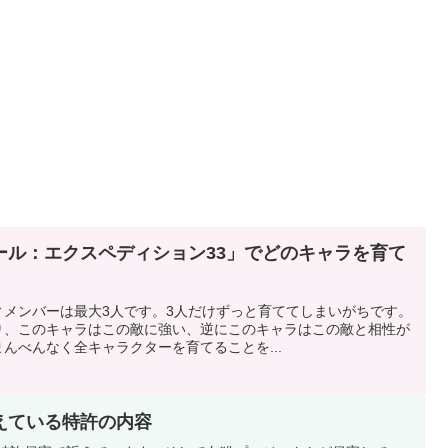
ール：エクスペディション33」でどのキャラを育て
ィメンバーは最大3人です。3人だけずっと育ててしまいがちです。
り、このキャラはこの敵に強い、逆にこのキャラはこの敵と相性が
んべんなく全キャラクターを育てることを...
えている特許の内容