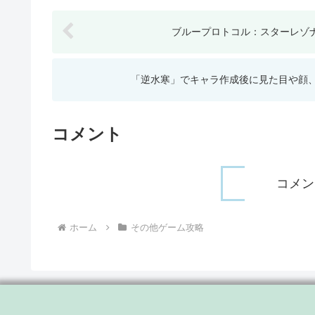
ブループロトコル：スターレゾ
「逆水寒」でキャラ作成後に見た目や顔
コメント
コメン
ホーム
その他ゲーム攻略