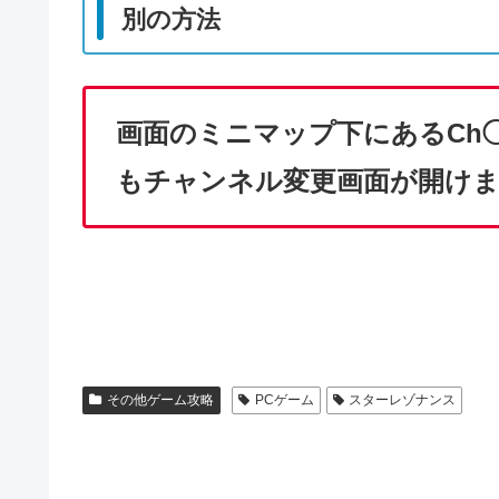
別の方法
画面のミニマップ下にあるCh◯
もチャンネル変更画面が開け
その他ゲーム攻略
PCゲーム
スターレゾナンス