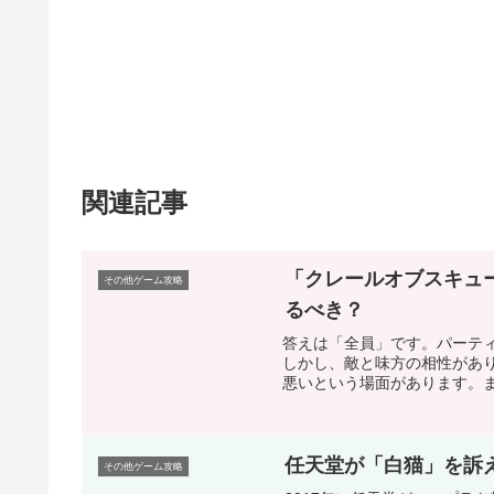
関連記事
「クレールオブスキュ
その他ゲーム攻略
るべき？
答えは「全員」です。パーテ
しかし、敵と味方の相性があ
悪いという場面があります。ま
任天堂が「白猫」を訴
その他ゲーム攻略