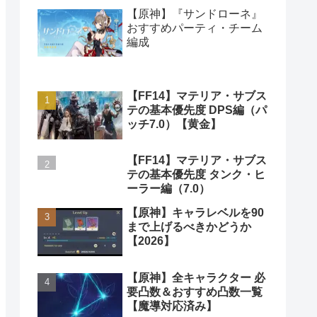
【原神】『サンドローネ』
おすすめパーティ・チーム
編成
【FF14】マテリア・サブス
テの基本優先度 DPS編（パ
ッチ7.0）【黄金】
【FF14】マテリア・サブス
テの基本優先度 タンク・ヒ
ーラー編（7.0）
【原神】キャラレベルを90
まで上げるべきかどうか
【2026】
【原神】全キャラクター 必
要凸数＆おすすめ凸数一覧
【魔導対応済み】