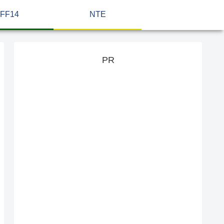
FF14
NTE
PR