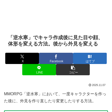
「逆水寒」でキャラ作成後に見た目や顔、
体形を変える方法。後から外見を変える
X
Facebook
はてブ
LINE
コピー
2025.11.07
MMORPG「逆水寒」において、一度キャラクターを作っ
た後に、外見を作り直したり変更したりする方法。