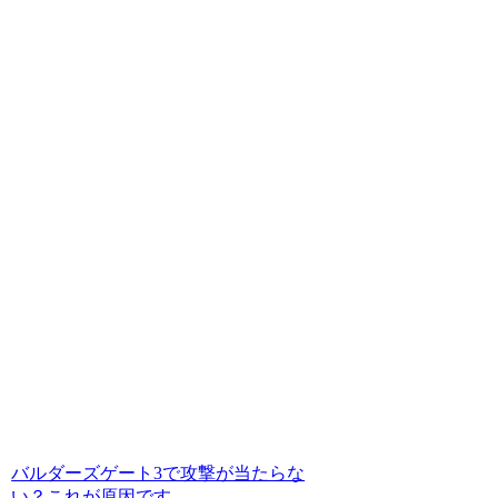
バルダーズゲート3で攻撃が当たらな
い？これが原因です