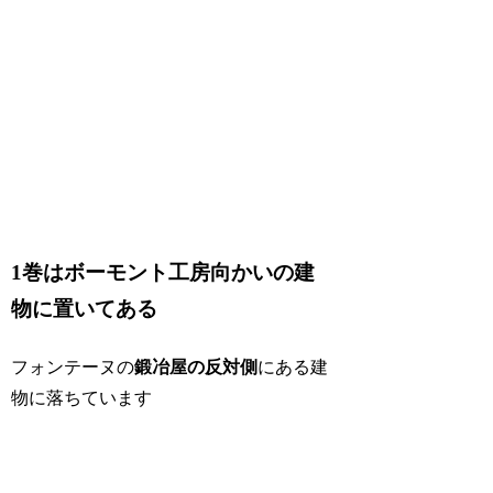
1巻はボーモント工房向かいの建
物に置いてある
フォンテーヌの
鍛冶屋の反対側
にある建
物に落ちています