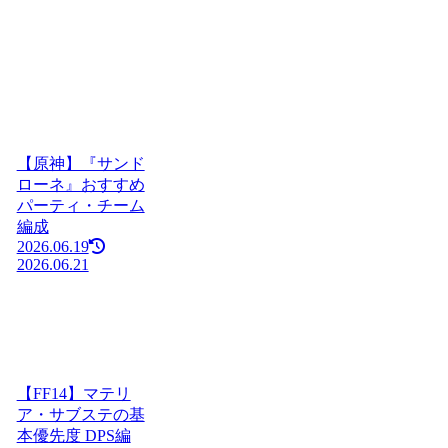
【原神】『サンド
ローネ』おすすめ
パーティ・チーム
編成
2026.06.19
2026.06.21
【FF14】マテリ
ア・サブステの基
本優先度 DPS編