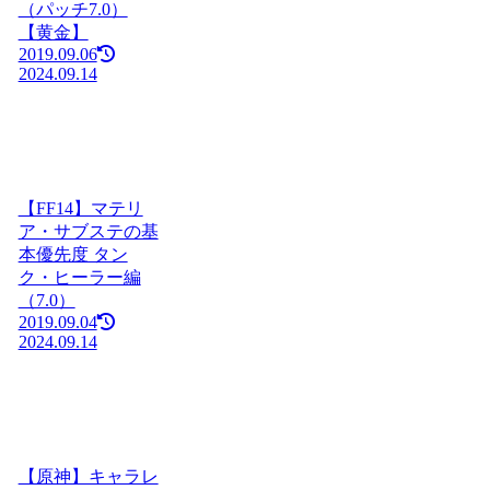
（パッチ7.0）
【黄金】
2019.09.06
2024.09.14
【FF14】マテリ
ア・サブステの基
本優先度 タン
ク・ヒーラー編
（7.0）
2019.09.04
2024.09.14
【原神】キャラレ