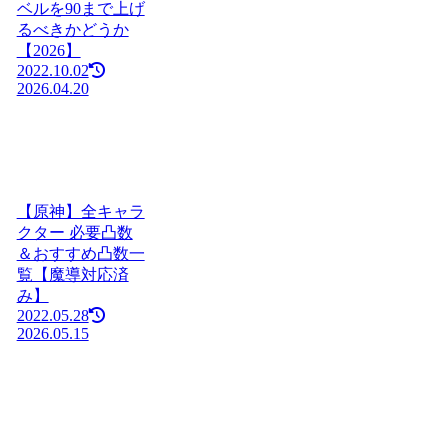
ベルを90まで上げ
るべきかどうか
【2026】
2022.10.02
2026.04.20
【原神】全キャラ
クター 必要凸数
＆おすすめ凸数一
覧【魔導対応済
み】
2022.05.28
2026.05.15