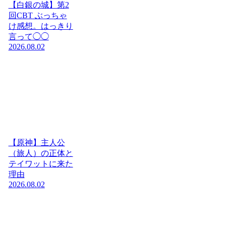
【白銀の城】第2
回CBT ぶっちゃ
け感想。はっきり
言って◯◯
2026.08.02
【原神】主人公
（旅人）の正体と
テイワットに来た
理由
2026.08.02