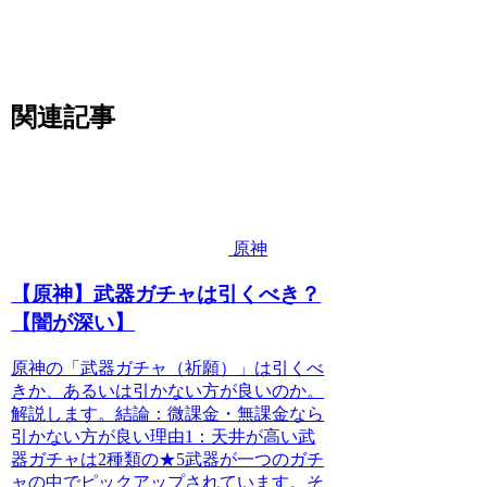
関連記事
原神
【原神】武器ガチャは引くべき？
【闇が深い】
原神の「武器ガチャ（祈願）」は引くべ
きか、あるいは引かない方が良いのか。
解説します。結論：微課金・無課金なら
引かない方が良い理由1：天井が高い武
器ガチャは2種類の★5武器が一つのガチ
ャの中でピックアップされています。そ