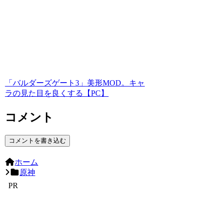
「バルダーズゲート3」美形MOD。キャ
ラの見た目を良くする【PC】
コメント
コメントを書き込む
ホーム
原神
PR