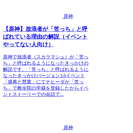
原神
【原神】放浪者が「笠っち」と呼
ばれている理由の解説（イベント
やってない人向け）
原神で放浪者（スカラマシュ）が「笠っ
ち」と呼ばれるようになったきっかけの
解説です。「笠っち」と呼ばれるように
なったきっかけバージョン3.6イベント
「盛典と慧業」にてナヒーダが「笠っ
ち」で教令院の学籍を登録したからイベ
ントストーリーでの会話で...
原神