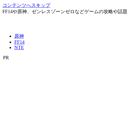
コンテンツへスキップ
FF14や原神、ゼンレスゾーンゼロなどゲームの攻略や話題
原神
FF14
NTE
PR