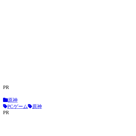
PR
原神
PCゲーム
原神
PR