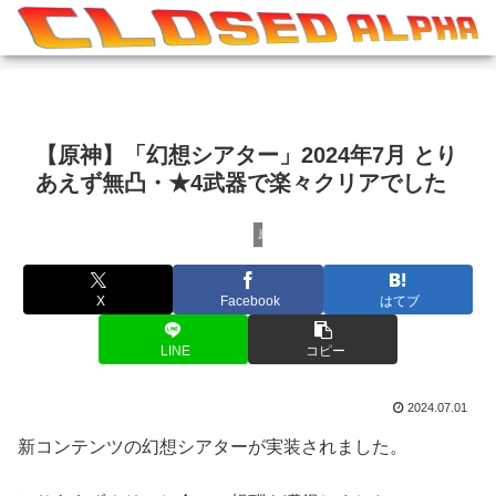
【原神】「幻想シアター」2024年7月 とり
あえず無凸・★4武器で楽々クリアでした
原神
X
Facebook
はてブ
LINE
コピー
2024.07.01
新コンテンツの幻想シアターが実装されました。