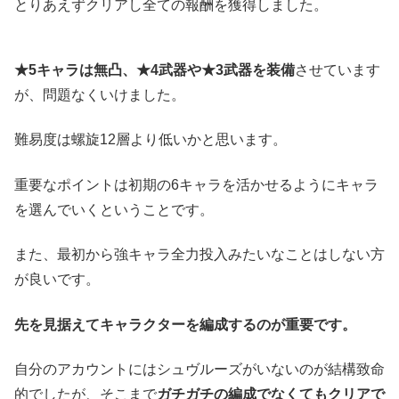
とりあえずクリアし全ての報酬を獲得しました。
★5キャラは無凸、★4武器や★3武器を装備
させています
が、問題なくいけました。
難易度は螺旋12層より低いかと思います。
重要なポイントは初期の6キャラを活かせるようにキャラ
を選んでいくということです。
また、最初から強キャラ全力投入みたいなことはしない方
が良いです。
先を見据えてキャラクターを編成するのが重要です。
自分のアカウントにはシュヴルーズがいないのが結構致命
的でしたが、そこまで
ガチガチの編成でなくてもクリアで