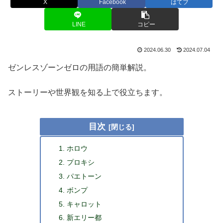
X
Facebook
はてブ
LINE
コピー
2024.06.30
2024.07.04
ゼンレスゾーンゼロの用語の簡単解説。
ストーリーや世界観を知る上で役立ちます。
目次
ホロウ
プロキシ
パエトーン
ボンプ
キャロット
新エリー都