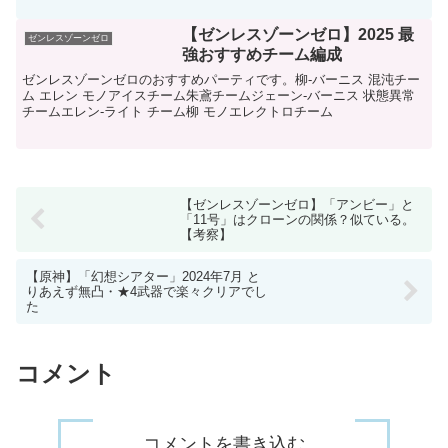
【ゼンレスゾーンゼロ】2025 最
ゼンレスゾーンゼロ
強おすすめチーム編成
ゼンレスゾーンゼロのおすすめパーティです。柳-バーニス 混沌チー
ム エレン モノアイスチーム朱鳶チームジェーン-バーニス 状態異常
チームエレン-ライト チーム柳 モノエレクトロチーム
【ゼンレスゾーンゼロ】「アンビー」と
「11号」はクローンの関係？似ている。
【考察】
【原神】「幻想シアター」2024年7月 と
りあえず無凸・★4武器で楽々クリアでし
た
コメント
コメントを書き込む