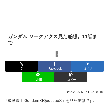
ガンダム ジークアクス見た感想。11話ま
で
アニメ批評
X
Facebook
はてブ
LINE
コピー
2025.06.17
2025.06.18
「機動戦士 Gundam GQuuuuuuX」を見た感想です。