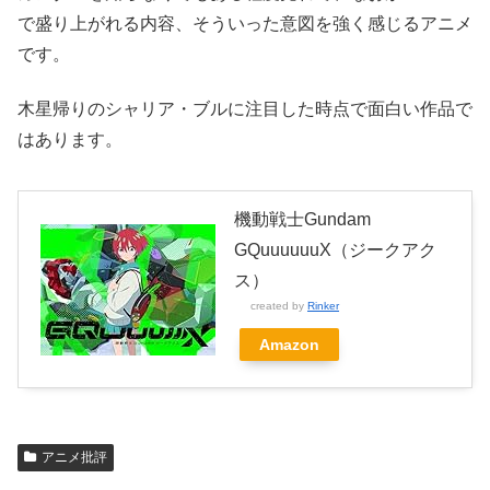
で盛り上がれる内容、そういった意図を強く感じるアニメ
です。
木星帰りのシャリア・ブルに注目した時点で面白い作品で
はあります。
機動戦士Gundam
GQuuuuuuX（ジークアク
ス）
created by
Rinker
Amazon
アニメ批評