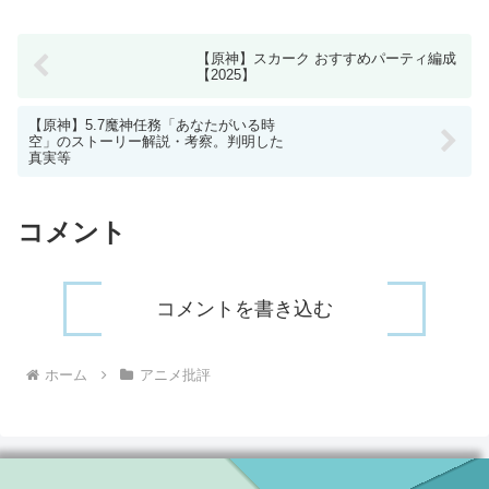
【原神】スカーク おすすめパーティ編成
【2025】
【原神】5.7魔神任務「あなたがいる時
空」のストーリー解説・考察。判明した
真実等
コメント
コメントを書き込む
ホーム
アニメ批評