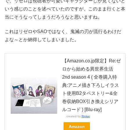
で、リゼロは視聴者が可愛いキャラクターしか見てないと
いう感じのことを述べていたのですが、このまま行くと本
当にそうなってしまうだろうなと思いますね。
これはリゼロやSAOではなく、鬼滅の刃が流行るわけだ
よな～とか納得してしまいました。
【Amazon.co.jp限定】Re:ゼ
ロから始める異世界生活
2nd season 4 ( 全巻購入特
典:アニメ描き下ろしイラス
ト使用B2タペストリー&全
巻収納BOX引き換えシリア
ルコード ) [Blu-ray]
created by
Rinker
Amazon