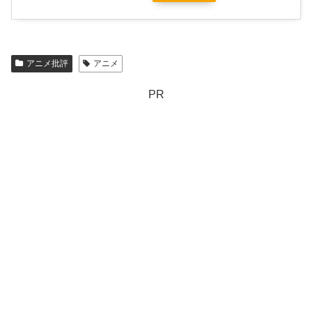
アニメ批評
アニメ
PR