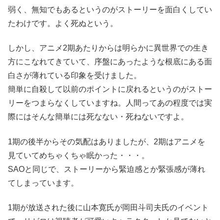
弱く、無知でもあるというのがストーリーを面白くしてい
たわけです。よく死ぬという。
しかし、アニメ2期あたりからは明らかに異世界での生き
方にこなれてきていて、序盤にあったような根底にある面
白さが薄れている印象を受けました。
簡単に自殺して以前のポイントに戻れるというのがストー
リーをつまらなくしていますね。人間ってあの程度では実
際にはそんな簡単には死なない・死ねないですよ。
1期の後半からその気配はありましたが、2期はアニメを
見ていてめちゃくちゃ眠かった・・・。
SAOと同じで、ストーリーから緊迫感とか緊張感が薄れ
てしまっています。
1期が放送された後に山本寛氏が岡田斗司夫氏のイベント