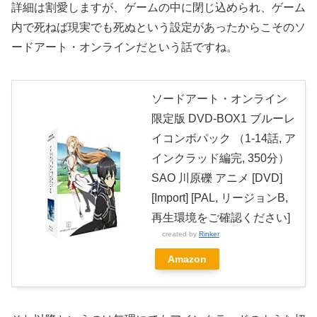
詳細は割愛しますが、ゲームの中に閉じ込められ、ゲーム
内で死ねば現実でも死ぬという設定があったからこそのソ
ードアート・オンラインだという話ですね。
ソードアート・オンライン
限定版 DVD-BOX1 ブルーレ
イコンボパック （1-14話, ア
インクラッド編完, 350分）
SAO 川原礫 アニメ [DVD]
[Import] [PAL, リージョンB,
再生環境をご確認ください]
created by
Rinker
Amazon