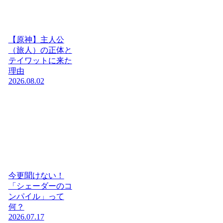
【原神】主人公
（旅人）の正体と
テイワットに来た
理由
2026.08.02
今更聞けない！
「シェーダーのコ
ンパイル」って
何？
2026.07.17