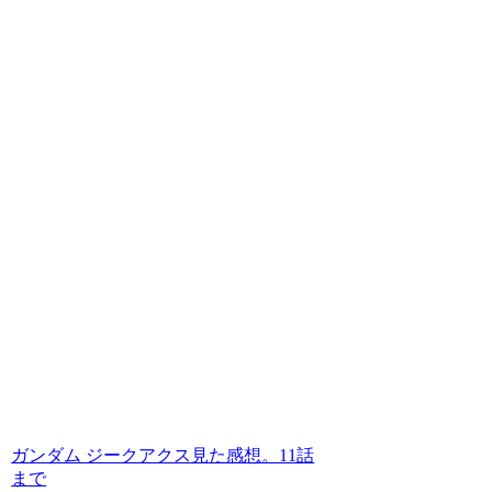
ガンダム ジークアクス見た感想。11話
まで