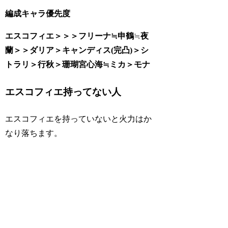
編成キャラ優先度
エスコフィエ＞＞＞フリーナ≒
申鶴
≒
夜
蘭＞＞ダリア＞キャンディス(完凸)＞シ
トラリ＞行秋＞珊瑚宮心海≒ミカ＞モナ
エスコフィエ持ってない人
エスコフィエを持っていないと火力はか
なり落ちます。