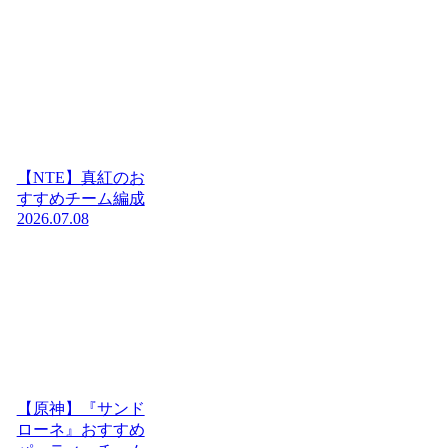
【NTE】真紅のお
すすめチーム編成
2026.07.08
【原神】『サンド
ローネ』おすすめ