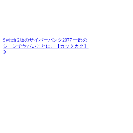
Switch 2版のサイバーパンク2077 一部の
シーンでヤバいことに。【カックカク】