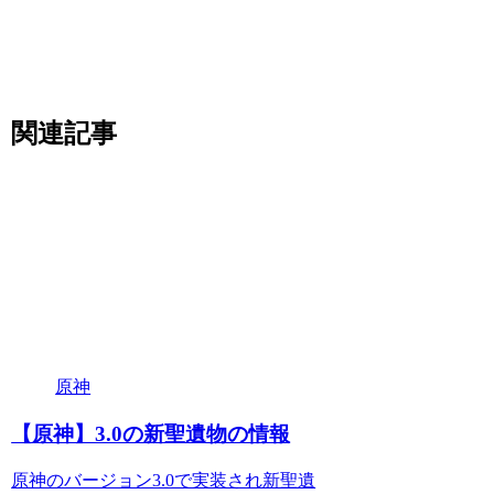
関連記事
原神
【原神】3.0の新聖遺物の情報
原神のバージョン3.0で実装され新聖遺