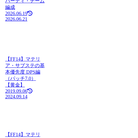
パーティ・チーム
編成
2026.06.19
2026.06.21
【FF14】マテリ
ア・サブステの基
本優先度 DPS編
（パッチ7.0）
【黄金】
2019.09.06
2024.09.14
【FF14】マテリ