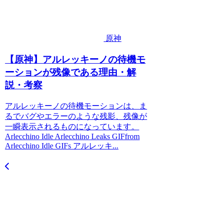
原神
【原神】アルレッキーノの待機モ
ーションが残像である理由・解
説・考察
アルレッキーノの待機モーションは、ま
るでバグやエラーのような残影、残像が
一瞬表示されるものになっています。
Arlecchino Idle Arlecchino Leaks GIFfrom
Arlecchino Idle GIFs アルレッキ...