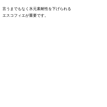
言うまでもなく氷元素耐性を下げられる
エスコフィエが重要です。