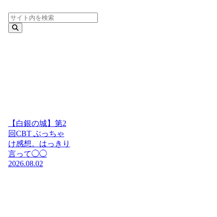
【白銀の城】第2
回CBT ぶっちゃ
け感想。はっきり
言って◯◯
2026.08.02