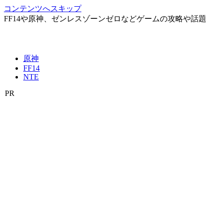
コンテンツへスキップ
FF14や原神、ゼンレスゾーンゼロなどゲームの攻略や話題
原神
FF14
NTE
PR