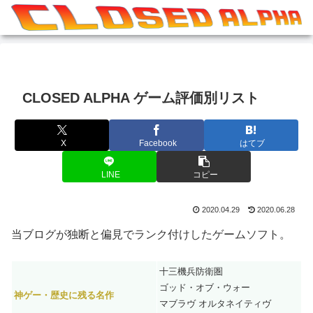
CLOSED ALPHA ゲーム評価別リスト
X
Facebook
はてブ
LINE
コピー
2020.04.29
2020.06.28
当ブログが独断と偏見でランク付けしたゲームソフト。
十三機兵防衛圏
ゴッド・オブ・ウォー
神ゲー・歴史に残る名作
マブラヴ オルタネイティヴ