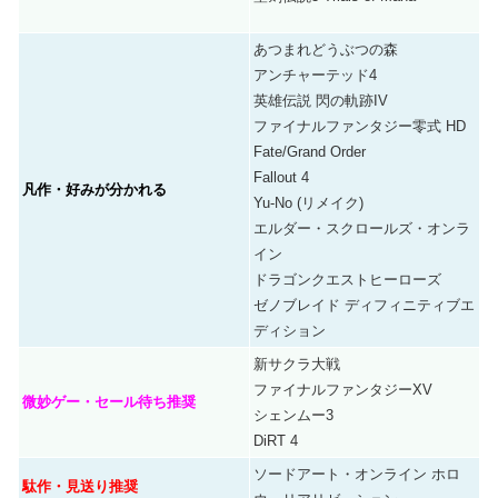
あつまれどうぶつの森
アンチャーテッド4
英雄伝説 閃の軌跡IV
ファイナルファンタジー零式 HD
Fate/Grand Order
Fallout 4
凡作・好みが分かれる
Yu-No (リメイク)
エルダー・スクロールズ・オンラ
イン
ドラゴンクエストヒーローズ
ゼノブレイド ディフィニティブエ
ディション
新サクラ大戦
ファイナルファンタジーXV
微妙ゲー・セール待ち推奨
シェンムー3
DiRT 4
ソードアート・オンライン ホロ
駄作・見送り推奨