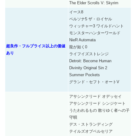
The Elder Scrolls V: Skyrim
イース8
ペルソナ5 ザ・ロイヤル
ウィッチャー3 ワイルドハント
モンスターハンターワールド
NieR Automata
超良作・フルプライス以上の価値
龍が如く0
あり
ライフイズストレンジ
Detroit: Become Human
Divinity Original Sin 2
Summer Pockets
グランド・セフト・オートV
アサシンクリード オデッセイ
アサシンクリード シンジケート
うたわれるもの 散りゆく者への子
守唄
デス・ストランディング
テイルズオブベルセリア