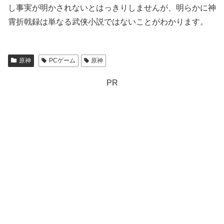
し事実が明かされないとはっきりしませんが、明らかに神
霄折戟録は単なる武侠小説ではないことがわかります。
原神
PCゲーム
原神
PR