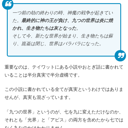
一つ前の劫の終わりの時、神魔の戦争が起きてい
た。
最終的に神の王が負け、九つの世界は炎に焼
かれ、生き物たちは灰となった
。
そして今、新たな世界が始まり、生き物たちは蘇
り、崑崙は閉じ、世界はバラバラになった。
重要なのは、テイワットにある小説やおとぎ話に書かれて
いることは半分真実で半分虚構です。
この小説に書かれている全てが真実というわけではありま
せんが、真実も混ざっています。
「九つの世界」というのが、七を九に変えただけなのか、
それとも「光界」と「アビス」の両方を含めたから七では
なく九なのかはわかりません。