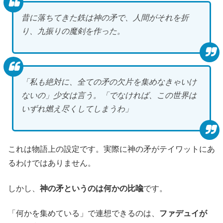
昔に落ちてきた鉄は神の矛で、人間がそれを折
り、九振りの魔剣を作った。
「私も絶対に、全ての矛の欠片を集めなきゃいけ
ないの」少女は言う。「でなければ、この世界は
いずれ燃え尽くしてしまうわ」
これは物語上の設定です。実際に神の矛がテイワットにあ
るわけではありません。
しかし、
神の矛というのは何かの比喩
です。
「何かを集めている」で連想できるのは、
ファデュイが