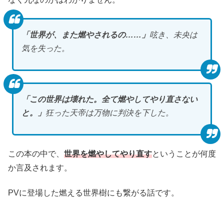
「世界が、また燃やされるの……」
呟き、未央は
気を失った。
「この世界は壊れた。全て燃やしてやり直さない
と。」
狂った天帝は万物に判決を下した。
この本の中で、
世界を燃やしてやり直す
ということが何度
か言及されます。
PVに登場した燃える世界樹にも繋がる話です。