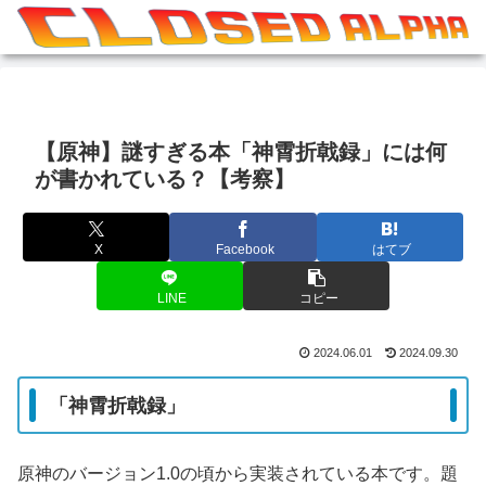
【原神】謎すぎる本「神霄折戟録」には何
が書かれている？【考察】
X
Facebook
はてブ
LINE
コピー
2024.06.01
2024.09.30
「神霄折戟録」
原神のバージョン1.0の頃から実装されている本です。題