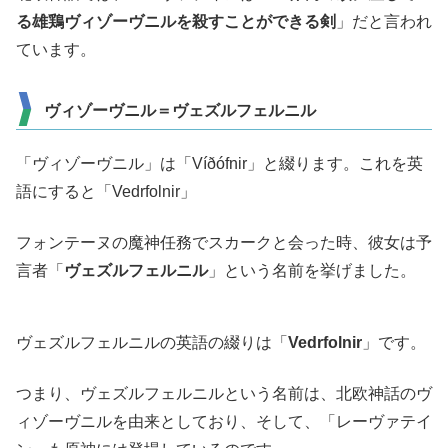
る雄鶏ヴィゾーヴニルを殺すことができる剣
」だと言われ
ています。
ヴィゾーヴニル＝ヴェズルフェルニル
「ヴィゾーヴニル」は「Víðófnir」と綴ります。これを英
語にすると「Vedrfolnir」
フォンテーヌの魔神任務でスカークと会った時、彼女は予
言者「
ヴェズルフェルニル
」という名前を挙げました。
ヴェズルフェルニルの英語の綴りは「
Vedrfolnir
」です。
つまり、ヴェズルフェルニルという名前は、北欧神話のヴ
ィゾーヴニルを由来としており、そして、「レーヴァテイ