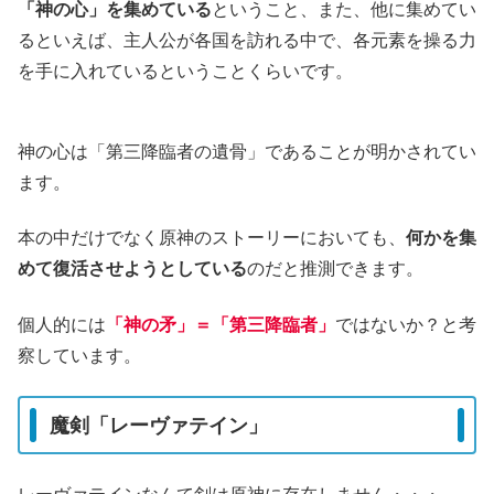
「神の心」を集めている
ということ、また、他に集めてい
るといえば、主人公が各国を訪れる中で、各元素を操る力
を手に入れているということくらいです。
神の心は「第三降臨者の遺骨」であることが明かされてい
ます。
本の中だけでなく原神のストーリーにおいても、
何かを集
めて復活させようとしている
のだと推測できます。
個人的には
「神の矛」＝「第三降臨者」
ではないか？と考
察しています。
魔剣「レーヴァテイン」