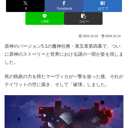
X
Facebook
はてブ
LINE
コピー
2024.10.10
2024.10.14
原神のバージョン5.1の魔神任務・第五章第四幕で、つい
に原神のストーリーと世界における謎の一部が姿を現しま
した。
死の執政の力を得たマーヴィカが一撃を放った後、それが
テイワットの空に届き、そして「破壊」しました。