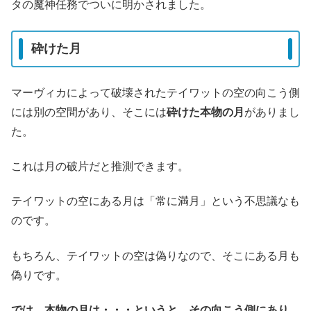
タの魔神任務でついに明かされました。
砕けた月
マーヴィカによって破壊されたテイワットの空の向こう側
には別の空間があり、そこには
砕けた本物の月
がありまし
た。
これは月の破片だと推測できます。
テイワットの空にある月は「常に満月」という不思議なも
のです。
もちろん、テイワットの空は偽りなので、そこにある月も
偽りです。
では、本物の月は・・・というと、その向こう側にあり、