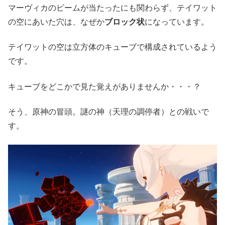
マーヴィカのビームが当たったにも関わらず、テイワット
の空にあいた穴は、なぜか
ブロック状
になっています。
テイワットの空は立方体のキューブで構成されているよう
です。
キューブをどこかで見た覚えがありませんか・・・？
そう、原神の冒頭。謎の神（天理の調停者）との戦いで
す。