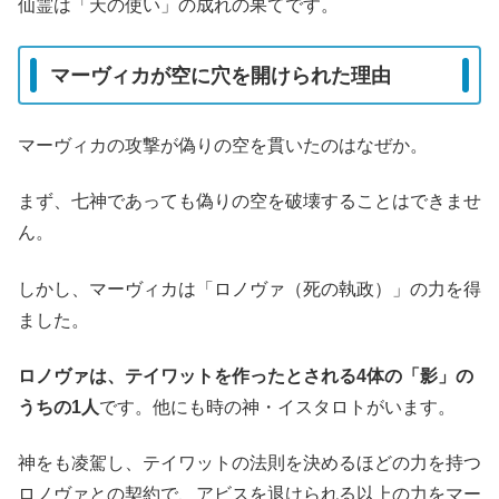
仙霊は「天の使い」の成れの果てです。
マーヴィカが空に穴を開けられた理由
マーヴィカの攻撃が偽りの空を貫いたのはなぜか。
まず、七神であっても偽りの空を破壊することはできませ
ん。
しかし、マーヴィカは「ロノヴァ（死の執政）」の力を得
ました。
ロノヴァは、テイワットを作ったとされる4体の「影」の
うちの1人
です。他にも時の神・イスタロトがいます。
神をも凌駕し、テイワットの法則を決めるほどの力を持つ
ロノヴァとの契約で、アビスを退けられる以上の力をマー