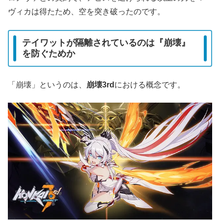
ヴィカは得たため、空を突き破ったのです。
テイワットが隔離されているのは『崩壊』
を防ぐためか
「崩壊」というのは、
崩壊3rd
における概念です。