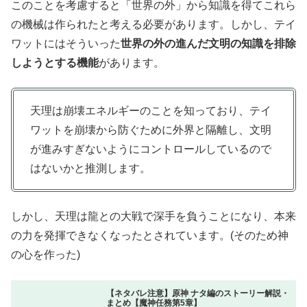
このことを考慮すると「世界の外」から知識を得てこれら
の機械は作られたと考える必要があります。しかし、テイ
ワットにはそういった
世界の外の進んだ文明の知識を排除
しようとする機能
があります。
天理は崩壊エネルギーのことを知っており、テイ
ワットを崩壊から防ぐために外界と隔離し、文明
が進みすぎないようにコントロールしているので
はないかと推測します。
しかし、天理は龍との大戦で深手を負うことになり、本来
の力を発揮できなくなったとされています。(そのため神
の心を作った)
【ネタバレ注意】原神 ナタ編のストーリー解説・
まとめ【魔神任務第5章】