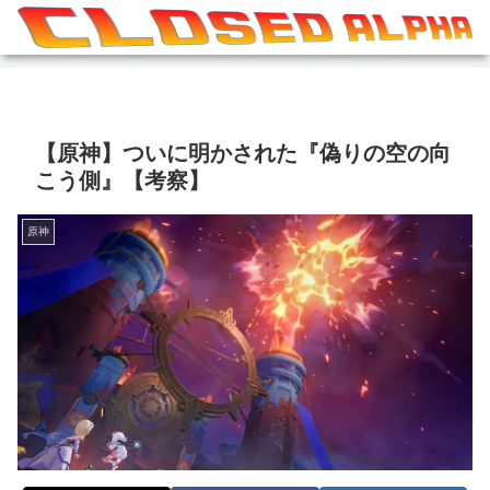
【原神】ついに明かされた『偽りの空の向
こう側』【考察】
原神